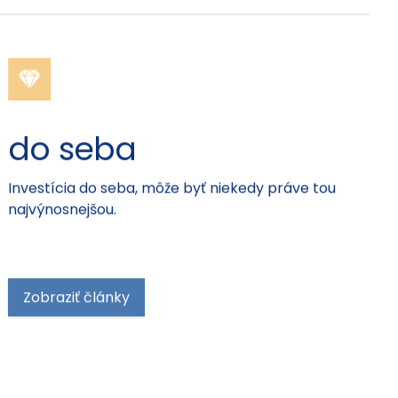
do seba
Investícia do seba, môže byť niekedy práve tou
najvýnosnejšou.
Zobraziť články