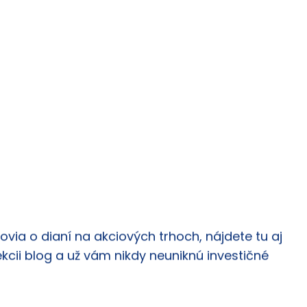
via o dianí na akciových trhoch, nájdete tu aj
ekcii blog a už vám nikdy neuniknú investičné