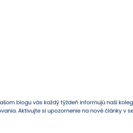
našom blogu vás každý týždeň informujú naši kolego
vania. Aktivujte si upozornenie na nové články v s