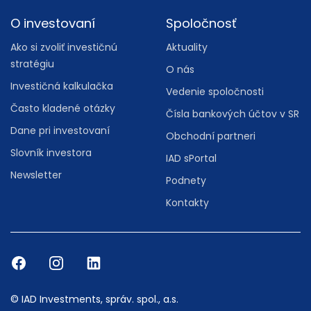
O investovaní
Spoločnosť
Ako si zvoliť investičnú
Aktuality
stratégiu
O nás
Investičná kalkulačka
Vedenie spoločnosti
Často kladené otázky
Čísla bankových účtov v SR
Dane pri investovaní
Obchodní partneri
Slovník investora
IAD sPortal
Newsletter
Podnety
Kontakty
© IAD Investments, správ. spol., a.s.