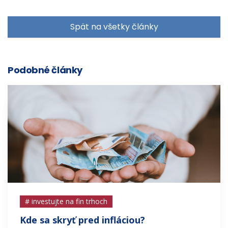
Spät na všetky články
Podobné články
# investujte na fin trhoch
Kde sa skryť pred infláciou?