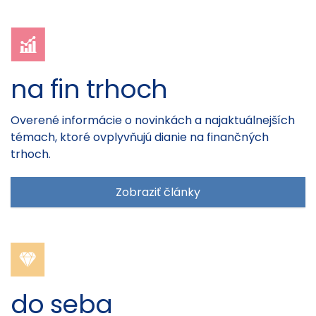
na fin trhoch
Overené informácie o novinkách a najaktuálnejších
témach, ktoré ovplyvňujú dianie na finančných
trhoch.
Zobraziť články
do seba