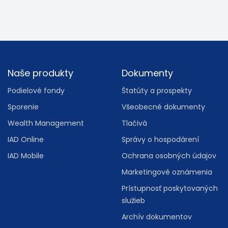
Footer
Naše produkty
Dokumenty
Podielové fondy
Štatúty a prospekty
Sporenie
Všeobecné dokumenty
Wealth Management
Tlačivá
IAD Online
Správy o hospodárení
IAD Mobile
Ochrana osobných údajov
Marketingové oznámenia
Prístupnosť poskytovaných
služieb
Archív dokumentov