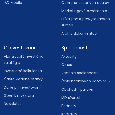
IAD Mobile
Ochrana osobných údajov
Marketingové oznámenia
Prístupnosť poskytovaných
služieb
Archív dokumentov
O investovaní
Spoločnosť
Ako si zvoliť investičnú
Aktuality
stratégiu
O nás
Investičná kalkulačka
Vedenie spoločnosti
Často kladené otázky
Čísla bankových účtov v SR
Dane pri investovaní
Obchodní partneri
Slovník investora
IAD sPortal
Newsletter
Podnety
Kontakty