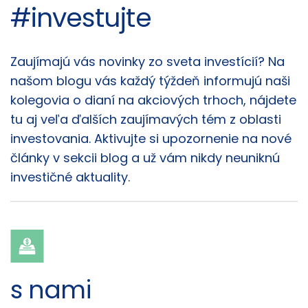
#investujte
Články
Zaujímajú vás novinky zo sveta investícií? Na
našom blogu vás každý týždeň informujú naši
kolegovia o dianí na akciových trhoch, nájdete
tu aj veľa ďalších zaujímavých tém z oblasti
investovania. Aktivujte si upozornenie na nové
články v sekcii blog a už vám nikdy neuniknú
investičné aktuality.
s nami