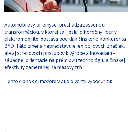
Automobilový priemysel prechádza zásadnou
transformáciou, v ktorej sa Tesla, dlhoročný líder v
elektromobilite, dostáva pod tlak čínskeho konkurenta
BYD. Táto zmena nepredstavuje len boj dvoch značiek,
ale aj stret dvoch prístupov k výrobe a inováciám –
západnej orientácie na prémiovú technológiu a čínskej
efektivity zameranej na masový trh.
Tento článok si môžete v audio verzii vypočuť tu: