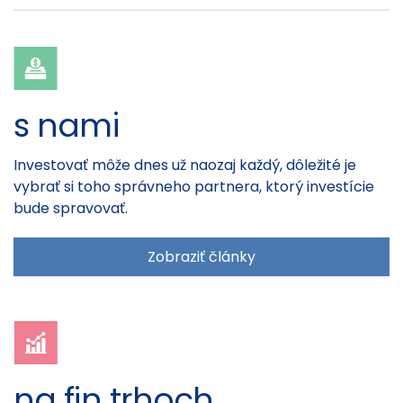
s nami
Investovať môže dnes už naozaj každý, dôležité je
vybrať si toho správneho partnera, ktorý investície
bude spravovať.
Zobraziť články
na fin trhoch