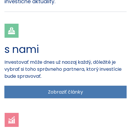
investičné aktuality.
s nami
Investovať môže dnes už naozaj každý, dôležité je
vybrať si toho správneho partnera, ktorý investície
bude spravovať.
Zobraziť články