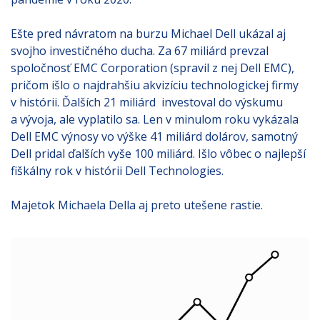
Ešte pred návratom na burzu Michael Dell ukázal aj
svojho investičného ducha. Za 67 miliárd prevzal
spoločnosť EMC Corporation (spravil z nej Dell EMC),
pričom išlo o najdrahšiu akvizíciu technologickej firmy
v histórii. Ďalších 21 miliárd investoval do výskumu
a vývoja, ale vyplatilo sa. Len v minulom roku vykázala
Dell EMC výnosy vo výške 41 miliárd dolárov, samotný
Dell pridal ďalších vyše 100 miliárd. Išlo vôbec o najlepší
fiškálny rok v histórii Dell Technologies.
Majetok Michaela Della aj preto utešene rastie.