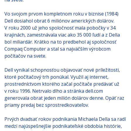
Vo svojom prvom kompletnom roku v biznise (1984)
Dell dosiahol obrat 6 miliónov amerických dolárov.
V roku 2000 už jeho spoločnosť mala pobočky v 34
krajinách, zamestnávala viac ako 35 000 ľudí a z Della
bol miliardár. Krátko na to predbehol aj spoločnosť
Compaq Computer a stal sa najväčším výrobcom
počítačov na svete.
Dell vynikal schopnosťou objavovať nové príležitosti,
ktoré počítačový trh ponúkal. Využil aj internet,
prostredníctvom ktorého začal počítače predávať už
v roku 1996. Netrvalo dlho a stránka dell.com
generovala obrat jeden milión dolárov denne. Opäť raz
priamy predaj bez sprostredkovateľov.
Prvých dvadsať rokov podnikania Michaela Della sa radí
medzi najúspešnejšie podnikateľské obdobia histórie,