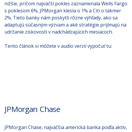
nižšie, pričom najväčší pokles zaznamenala Wells Fargo
s poklesom 6%, JPMorgan klesla o 1% a Citi o takmer
2%. Tieto banky nám poskytli rôzne výhľady, ako sa
adaptujú súčasným výzvam a aké stratégie prijímajú na
udržanie ziskovosti v nadchádzajúcich mesiacoch.
Tento článok si môžete v audio verzii vypočuť tu:
JPMorgan Chase
JPMorgan Chase, najväčšia americká banka podľa aktív,