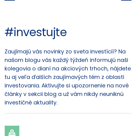
#investujte
Články
Zaujímajú vás novinky zo sveta investícií? Na
našom blogu vás každý týždeň informujú naši
kolegovia o dianí na akciových trhoch, nájdete
tu aj veľa ďalších zaujímavých tém z oblasti
investovania. Aktivujte si upozornenie na nové
články v sekcii blog a už vám nikdy neuniknú
investičné aktuality.