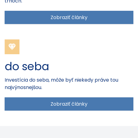
trhoch.
Zobraziť články
do seba
Investícia do seba, môže byť niekedy práve tou
najvýnosnejšou.
Zobraziť články