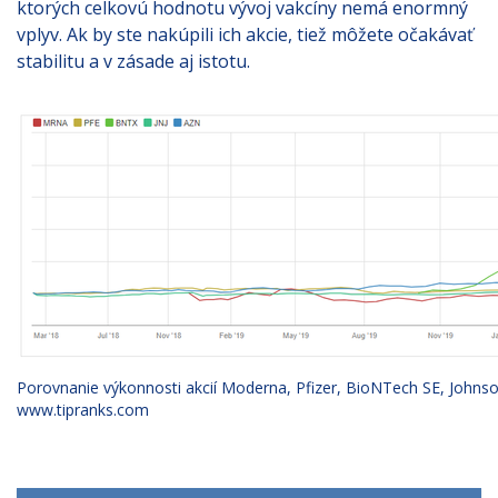
ktorých celkovú hodnotu vývoj vakcíny nemá enormný
vplyv. Ak by ste nakúpili ich akcie, tiež môžete očakávať
stabilitu a v zásade aj istotu.
Porovnanie výkonnosti akcií Moderna, Pfizer, BioNTech SE, Johns
www.tipranks.com