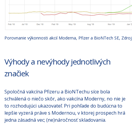
Porovnanie výkonnosti akcií Moderna, Pfizer a BioNTech SE, Zdro
Výhody a nevýhody jednotlivých
značiek
Spoločná vakcína Pfizeru a BioNTechu síce bola
schválená o niečo skôr, ako vakcína Moderny, no nie je
to rozhodujúci ukazovateľ. Pri pohľade do budúcna to
lepšie vyzerá práve s Modernou, v ktorej prospech hrá
jedna zásadná vec; (ne)náročnosť skladovania.