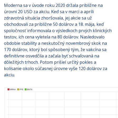
Moderna sa v úvode roku 2020 držala približne na
úrovni 20 USD za akciu. Keď sa v marci a apríli
zdravotná situácia zhoršovala, jej akcie sa už
obchodovali za približne 50 dolárov a 18. mája, keď
spoločnosť informovala o výsledkoch prvých klinických
testov, ich cena vyletela na 80 dolárov. Nasledovalo
obdobie stability a neskutočný novembrový skok na
170 dolárov, ktorý bol spôsobený tým, že vakcína sa
definitívne osvedčila a začala byť schvaľovaná na
dôležitých trhoch. Potom prišiel určitý pokles a
kolísanie okolo súčasnej úrovne vyše 120 dolárov za
akciu.