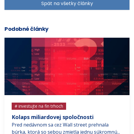
Spät na všetky články
Podobné články
# investujte na fin trhoch
Kolaps miliardovej spoločnosti
Pred nedávnom sa cez Wall street prehnala
búrka, ktorá so sebou zmietla jednu súkromnú...