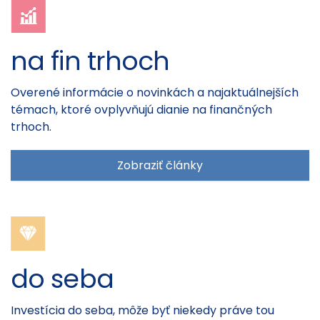
na fin trhoch
Overené informácie o novinkách a najaktuálnejších
témach, ktoré ovplyvňujú dianie na finančných
trhoch.
Zobraziť články
do seba
Investícia do seba, môže byť niekedy práve tou