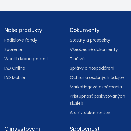
Footer
Naše produkty
Dokumenty
Podielové fondy
Štatúty a prospekty
Sporenie
Všeobecné dokumenty
Wealth Management
Tlačivá
IAD Online
Správy o hospodárení
IAD Mobile
Ochrana osobných údajov
Marketingové oznámenia
Prístupnosť poskytovaných
služieb
Archív dokumentov
O investovaní
Spoločnosť