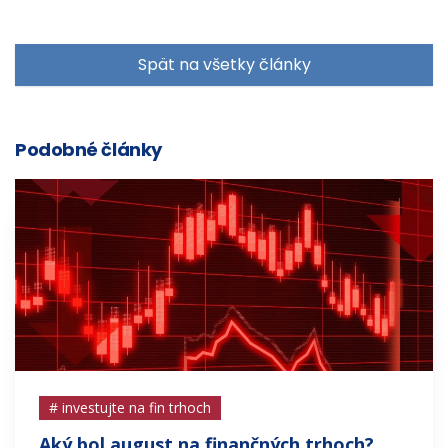
Spät na všetky články
Podobné články
# investujte na fin trhoch
Aký bol august na finančných trhoch?