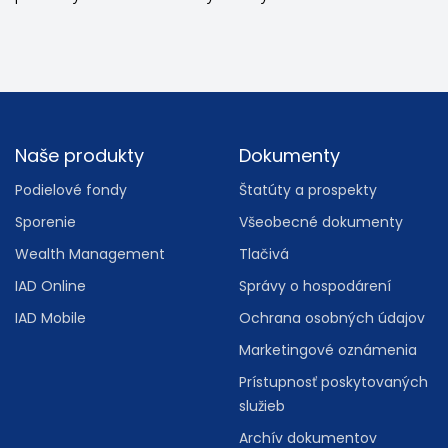
Footer
Naše produkty
Dokumenty
Podielové fondy
Štatúty a prospekty
Sporenie
Všeobecné dokumenty
Wealth Management
Tlačivá
IAD Online
Správy o hospodárení
IAD Mobile
Ochrana osobných údajov
Marketingové oznámenia
Prístupnosť poskytovaných
služieb
Archív dokumentov