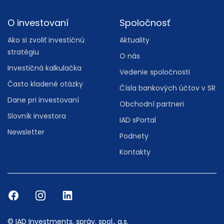
O investovaní
Spoločnosť
Ako si zvoliť investičnú
Aktuality
stratégiu
O nás
Investičná kalkulačka
Vedenie spoločnosti
Často kladené otázky
Čísla bankových účtov v SR
Dane pri investovaní
Obchodní partneri
Slovník investora
IAD sPortal
Newsletter
Podnety
Kontakty
© IAD Investments, správ. spol., a.s.