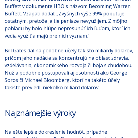
Buffett v dokumente HBO s názvom Becoming Warren
Buffett. Vzápätí dodal: „Zvyšných vyše 99% poputuje
ostatným, pretože ja tie peniaze nevyužijem. Z môjho
pohľadu by bolo hlúpe nepresunúť ich ľuďom, ktorí ich
vedia využiť a majú pre nich význam.“
Bill Gates dal na podobné účely takisto miliardy dolárov,
pričom jeho nadácie sa koncentrujú na oblasť zdravia,
vzdelávania, ekonomického rozvoja či boja s chudobou.
Nuž a podobne postupovali aj osobnosti ako George
Soros či Michael Bloomberg, ktorí na takéto účely
takisto previedli niekoľko miliárd dolárov.
Najznámejšie výroky
Na ešte lepšie dokreslenie hodnôt, prípadne