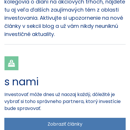
kolegovia o dianí na akciových trhoch, nájdete
tu aj veľa ďalších zaujímavých tém z oblasti
investovania. Aktivujte si upozornenie na nové
články v sekcii blog a už vám nikdy neuniknú
investičné aktuality.
s nami
Investovať môže dnes už naozaj každý, dôležité je
vybrať si toho správneho partnera, ktorý investície
bude spravovať.
Zobraziť články