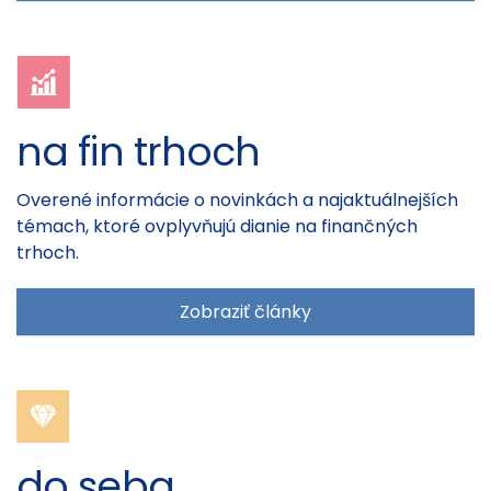
na fin trhoch
Overené informácie o novinkách a najaktuálnejších
témach, ktoré ovplyvňujú dianie na finančných
trhoch.
Zobraziť články
do seba