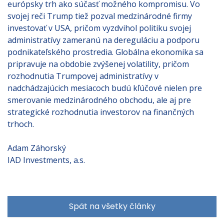
európsky trh ako súčasť možného kompromisu. Vo
svojej reči Trump tiež pozval medzinárodné firmy
investovať v USA, pričom vyzdvihol politiku svojej
administratívy zameranú na dereguláciu a podporu
podnikateľského prostredia. Globálna ekonomika sa
pripravuje na obdobie zvýšenej volatility, pričom
rozhodnutia Trumpovej administratívy v
nadchádzajúcich mesiacoch budú kľúčové nielen pre
smerovanie medzinárodného obchodu, ale aj pre
strategické rozhodnutia investorov na finančných
trhoch.
Adam Záhorský
IAD Investments, a.s.
Spät na všetky články