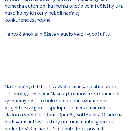
nemecká automobilka mohla prísť o veľmi dôležitý trh,
nakoľko by ich ceny neboli naďalej
konkurencieschopné.
Tento článok si môžete v audio verzii vypočuť tu:
Na finančných trhoch zavládla zmiešaná atmosféra.
Technologický index Nasdaq Composite zaznamenal
významný rast, čo bolo spôsobené oznámením
projektu Stargate – spolupráce medzi americkou
vládou a spoločnosťami OpenAI, SoftBank a Oracle na
budovanie infraštruktúry pre umelú inteligenciu v
hodnote 500 miliárd USD. Tento krok posilnil