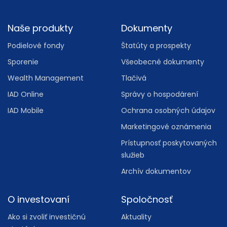
Footer
Naše produkty
Dokumenty
Podielové fondy
Štatúty a prospekty
Sporenie
Všeobecné dokumenty
Wealth Management
Tlačivá
IAD Online
Správy o hospodárení
IAD Mobile
Ochrana osobných údajov
Marketingové oznámenia
Prístupnosť poskytovaných
služieb
Archív dokumentov
O investovaní
Spoločnosť
Ako si zvoliť investičnú
Aktuality