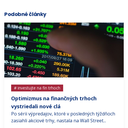
Podobné články
# investujte na fin trhoch
Optimizmus na finančných trhoch
vystriedali nové clá
Po sérii výpredajov, ktoré v posledných týždňoch
zasiahli akciové trhy, nastala na Wall Street...