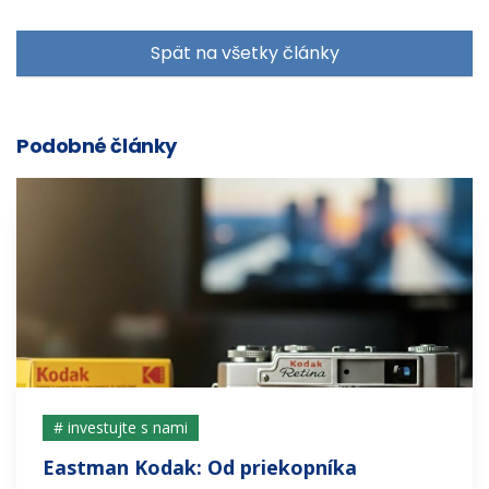
Spät na všetky články
Podobné články
# investujte s nami
Eastman Kodak: Od priekopníka