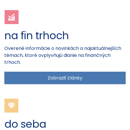
na fin trhoch
Overené informácie o novinkách a najaktuálnejších
témach, ktoré ovplyvňujú dianie na finančných
trhoch.
Zobraziť články
do seba