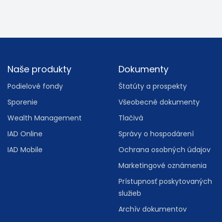
Footer
Naše produkty
Dokumenty
Podielové fondy
Štatúty a prospekty
Sporenie
Všeobecné dokumenty
Wealth Management
Tlačivá
IAD Online
Správy o hospodárení
IAD Mobile
Ochrana osobných údajov
Marketingové oznámenia
Prístupnosť poskytovaných
služieb
Archív dokumentov