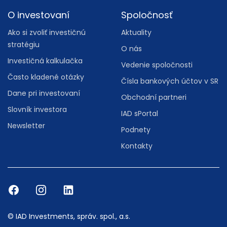
O investovaní
Spoločnosť
Ako si zvoliť investičnú
Aktuality
stratégiu
O nás
Investičná kalkulačka
Vedenie spoločnosti
Často kladené otázky
Čísla bankových účtov v SR
Dane pri investovaní
Obchodní partneri
Slovník investora
IAD sPortal
Newsletter
Podnety
Kontakty
© IAD Investments, správ. spol., a.s.