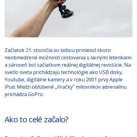
Začiatok 21. storočia so sebou priniesol skoro
neobmedzené možnosti cestovania s lacnými letenkami
a zároveň bol začiatkom reálnej digitálnej revolúcie. Na
svetlo sveta prichádzajú technológie ako USB disky,
Youtube, digitálne kamery a v roku 2001 prvý Apple
iPod. Medzi obľúbené „hračky“ milovníkov adrenalínu
prichádza GoPro.
Ako to celé začalo?