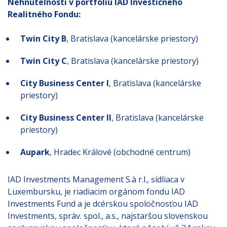
Nehnuteľnosti v portfóliu IAD Investičného
Realitného Fondu:
Twin City B
, Bratislava (kancelárske priestory)
Twin City C
, Bratislava (kancelárske priestory)
City Business Center I
, Bratislava (kancelárske
priestory)
City Business Center II
, Bratislava (kancelárske
priestory)
Aupark
, Hradec Králové (obchodné centrum)
IAD Investments Management S.à r.l., sídliaca v
Luxembursku, je riadiacim orgánom fondu IAD
Investments Fund a je dcérskou spoločnosťou IAD
Investments, správ. spol., a.s., najstaršou slovenskou