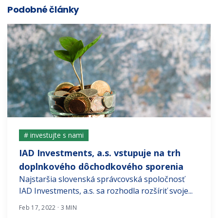
Podobné články
# investujte s nami
IAD Investments, a.s. vstupuje na trh
doplnkového dôchodkového sporenia
Najstaršia slovenská správcovská spoločnosť
IAD Investments, a.s. sa rozhodla rozšíriť svoje...
Feb 17, 2022 · 3 MIN