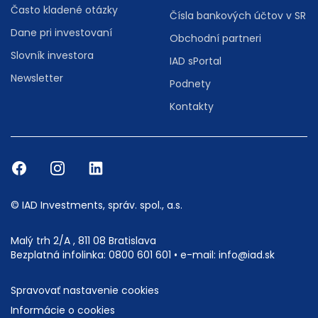
Často kladené otázky
Čísla bankových účtov v SR
Dane pri investovaní
Obchodní partneri
Slovník investora
IAD sPortal
Newsletter
Podnety
Kontakty
© IAD Investments, správ. spol., a.s.
Malý trh 2/A , 811 08 Bratislava
Bezplatná infolinka:
0800 601 601
• e-mail:
info@iad.sk
Spravovať nastavenie cookies
Informácie o cookies