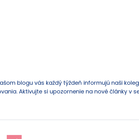
našom blogu vás každý týždeň informujú naši kolego
vania. Aktivujte si upozornenie na nové články v s