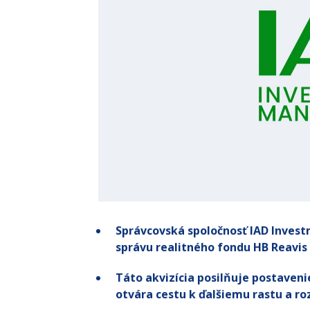
Správcovská spoločnosť IAD Investme
správu realitného fondu HB Reavis 
Táto akvizícia posilňuje postaven
otvára cestu k ďalšiemu rastu a ro