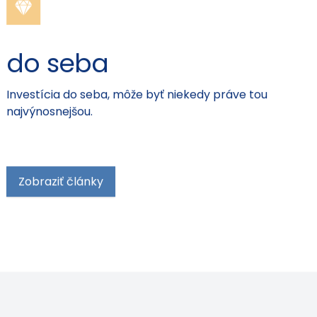
do seba
Investícia do seba, môže byť niekedy práve tou
najvýnosnejšou.
Zobraziť články