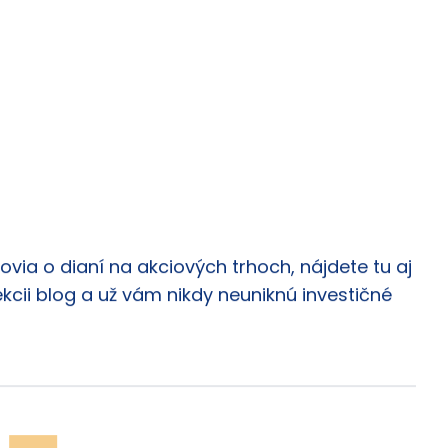
via o dianí na akciových trhoch, nájdete tu aj
ekcii blog a už vám nikdy neuniknú investičné