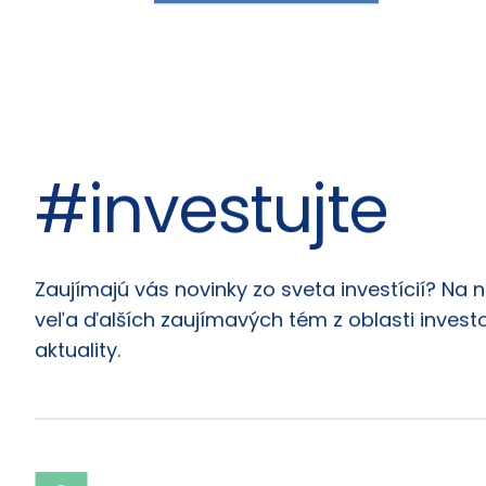
Spät na všetky články
#investujte
Články
Zaujímajú vás novinky zo sveta investícií? Na 
veľa ďalších zaujímavých tém z oblasti investo
aktuality.