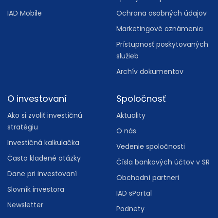
IAD Mobile
Ochrana osobných údajov
Marketingové oznámenia
Prístupnosť poskytovaných
služieb
Archív dokumentov
O investovaní
Spoločnosť
Ako si zvoliť investičnú
Aktuality
stratégiu
O nás
Investičná kalkulačka
Vedenie spoločnosti
Často kladené otázky
Čísla bankových účtov v SR
Dane pri investovaní
Obchodní partneri
Slovník investora
IAD sPortal
Newsletter
Podnety