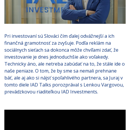
Pri investovaní sú Slováci čím ďalej odvážnejší a ich
finančná gramotnosť za zvyšuje. Podľa reklám na
sociálnych sieťach sa dokonca môže chvíľami zdať, že
investovanie je dnes jednoduchšie ako voľakedy.
Technicky áno, ale netreba zabúdať na to, že stále ide o
naše peniaze. O tom, že by sme sa nemali prehnane
báť, ale aj ako si nájsť spoľahlivého partnera, sa Juraj v
tomto diele IAD Talks porozprával s Lenkou Vargovou,
prevádzkovou riaditeľkou IAD Investments.