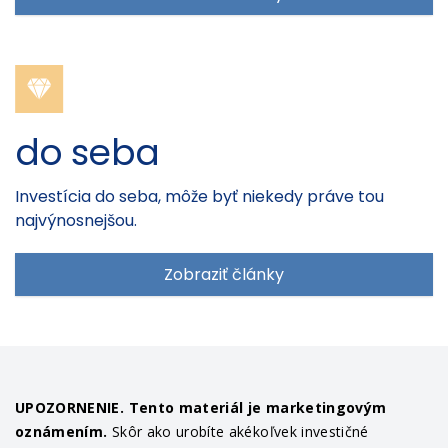
do seba
Investícia do seba, môže byť niekedy práve tou
najvýnosnejšou.
Zobraziť články
UPOZORNENIE. Tento materiál je marketingovým
oznámením.
Skôr ako urobíte akékoľvek investičné