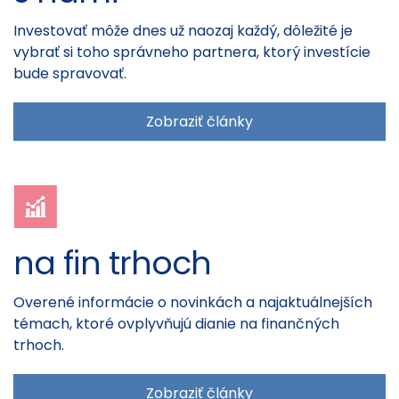
Investovať môže dnes už naozaj každý, dôležité je
vybrať si toho správneho partnera, ktorý investície
bude spravovať.
Zobraziť články
na fin trhoch
Overené informácie o novinkách a najaktuálnejších
témach, ktoré ovplyvňujú dianie na finančných
trhoch.
Zobraziť články