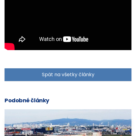
Spät na všetky články
Podobné články