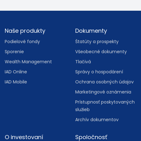
Footer
Naše produkty
Dokumenty
Podielové fondy
Štatúty a prospekty
Sporenie
Všeobecné dokumenty
Wealth Management
Tlačivá
IAD Online
Správy o hospodárení
IAD Mobile
Ochrana osobných údajov
Marketingové oznámenia
Prístupnosť poskytovaných
služieb
Archív dokumentov
O investovaní
Spoločnosť