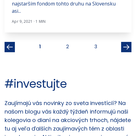
najstarším fondom tohto druhu na Slovensku
asi...
Apr 9, 2021 · 1 MIN
1
2
3
#investujte
Články
Zaujímajú vás novinky zo sveta investícií? Na
našom blogu vás každý týždeň informujú naši
kolegovia o dianí na akciových trhoch, nájdete
tu aj veľa ďalších zaujímavých tém z oblasti