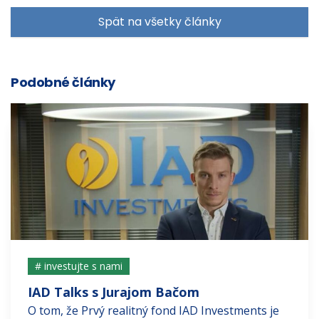
Spät na všetky články
Podobné články
# investujte s nami
IAD Talks s Jurajom Bačom
O tom, že Prvý realitný fond IAD Investments je