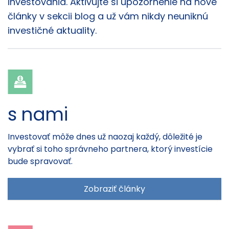
investovania. Aktivujte si upozornenie na nové
články v sekcii blog a už vám nikdy neuniknú
investičné aktuality.
s nami
Investovať môže dnes už naozaj každý, dôležité je
vybrať si toho správneho partnera, ktorý investície
bude spravovať.
Zobraziť články