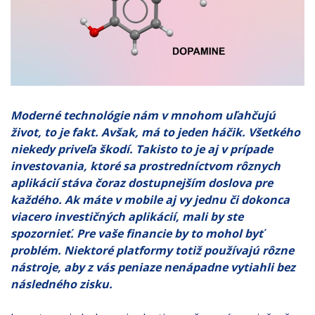
Moderné technológie nám v mnohom uľahčujú
život, to je fakt. Avšak, má to jeden háčik. Všetkého
niekedy priveľa škodí. Takisto to je aj v prípade
investovania, ktoré sa prostredníctvom rôznych
aplikácií stáva čoraz dostupnejším doslova pre
každého. Ak máte v mobile aj vy jednu či dokonca
viacero investičných aplikácií, mali by ste
spozornieť. Pre vaše financie by to mohol byť
problém. Niektoré platformy totiž používajú rôzne
nástroje, aby z vás peniaze nenápadne vytiahli bez
následného zisku.