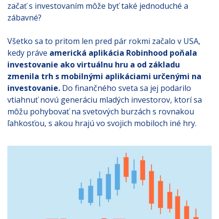
začať s investovaním môže byť také jednoduché a
zábavné?
Všetko sa to pritom len pred pár rokmi začalo v USA,
kedy práve
americká aplikácia Robinhood poňala
investovanie ako virtuálnu hru a od základu
zmenila trh s mobilnými aplikáciami určenými na
investovanie.
Do finančného sveta sa jej podarilo
vtiahnuť novú generáciu mladých investorov, ktorí sa
môžu pohybovať na svetových burzách s rovnakou
ľahkosťou, s akou hrajú vo svojich mobiloch iné hry.