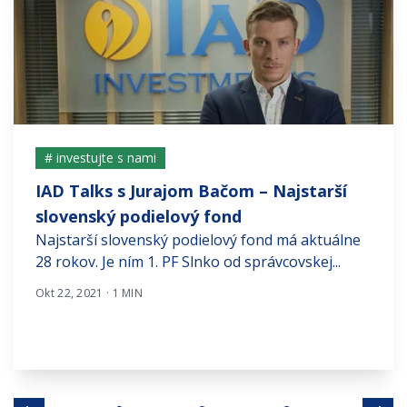
# investujte s nami
IAD Talks s Jurajom Bačom – Najstarší
slovenský podielový fond
Najstarší slovenský podielový fond má aktuálne
28 rokov. Je ním 1. PF Slnko od správcovskej...
Okt 22, 2021 · 1 MIN