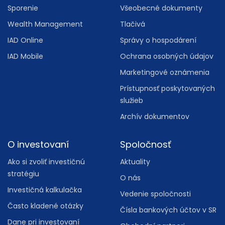
Sporenie
Všeobecné dokumenty
Wealth Management
Tlačivá
IAD Online
Správy o hospodárení
IAD Mobile
Ochrana osobných údajov
Marketingové oznámenia
Prístupnosť poskytovaných
služieb
Archív dokumentov
O investovaní
Spoločnosť
Ako si zvoliť investičnú
Aktuality
stratégiu
O nás
Investičná kalkulačka
Vedenie spoločnosti
Často kladené otázky
Čísla bankových účtov v SR
Dane pri investovaní