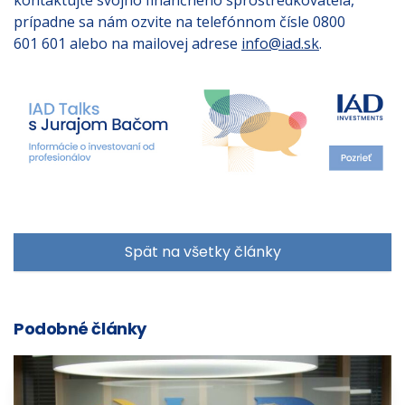
prípadne sa nám ozvite na telefónnom čísle 0800
601 601 alebo na mailovej adrese
info@iad.sk
.
Spät na všetky články
Podobné články