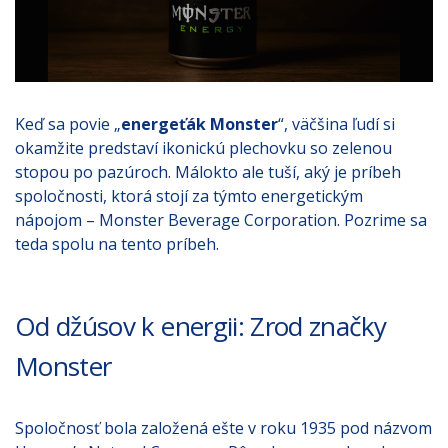
Keď sa povie „
energeťák Monster
“, väčšina ľudí si
okamžite predstaví ikonickú plechovku so zelenou
stopou po pazúroch. Málokto ale tuší, aký je príbeh
spoločnosti, ktorá stojí za týmto energetickým
nápojom – Monster Beverage Corporation. Pozrime sa
teda spolu na tento príbeh.
Od džúsov k energii: Zrod značky
Monster
Spoločnosť bola založená ešte v roku 1935 pod názvom