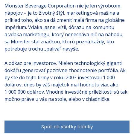
Monster Beverage Corporation nie je len výrobcom
nápojov – je to životný štýl, marketingová mašina a
príklad toho, ako sa dá zmeniť malá firma na globálne
impérium. Vďaka jasnej vízii, dôrazu na komunitu
a vďaka marketingu, ktorý nenecháva nič na náhodu,
sa Monster stal značkou, ktorú pozná každý, kto
potrebuje trochu „paliva“ navyše.
A odkaz pre investorov. Nielen technologický giganti
dokážu generovať pozitívne zhodnotenie portfólia. Ak
by ste do tejto firmy v roku 2003 investovali 1 000
dolárov, dnes by váš majetok mal hodnotu viac ako
1 000 000 dolárov. Vhodné investičné príležitosti sú tak
možno práve u vás na stole, alebo v chladničke.
Spät na všetky články