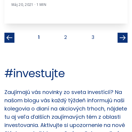
Máj 20, 2021 · 1 MIN
1
2
3
#investujte
Články
Zaujímajú vás novinky zo sveta investícií? Na
našom blogu vás každý týždeň informujú naši
kolegovia o dianí na akciových trhoch, nájdete
tu aj veľa ďalších zaujímavých tém z oblasti
investovania. Aktivujte si upozornenie na nové