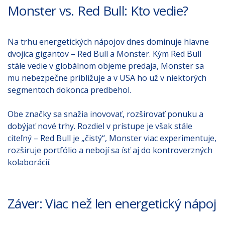
Monster vs. Red Bull: Kto vedie?
Na trhu energetických nápojov dnes dominuje hlavne
dvojica gigantov – Red Bull a Monster. Kým Red Bull
stále vedie v globálnom objeme predaja, Monster sa
mu nebezpečne približuje a v USA ho už v niektorých
segmentoch dokonca predbehol.
Obe značky sa snažia inovovať, rozširovať ponuku a
dobýjať nové trhy. Rozdiel v prístupe je však stále
citeľný – Red Bull je „čistý“, Monster viac experimentuje,
rozširuje portfólio a nebojí sa ísť aj do kontroverzných
kolaborácií.
Záver: Viac než len energetický nápoj