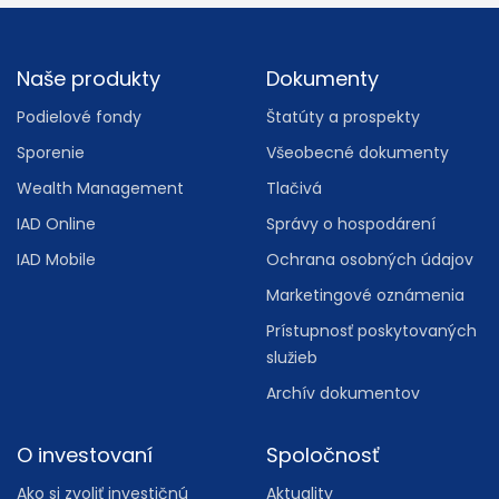
Footer
Naše produkty
Dokumenty
Podielové fondy
Štatúty a prospekty
Sporenie
Všeobecné dokumenty
Wealth Management
Tlačivá
IAD Online
Správy o hospodárení
IAD Mobile
Ochrana osobných údajov
Marketingové oznámenia
Prístupnosť poskytovaných
služieb
Archív dokumentov
O investovaní
Spoločnosť
Ako si zvoliť investičnú
Aktuality