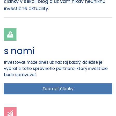
články v sekcii blog a už vám nikdy neuniknú
investičné aktuality.
s nami
Investovať môže dnes už naozaj každý, dôležité je
vybrať si toho správneho partnera, ktorý investície
bude spravovať.
Zobraziť články