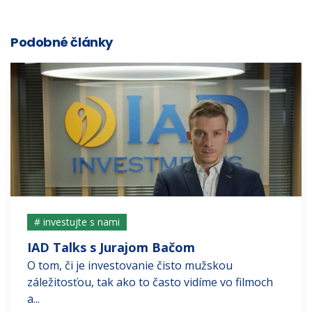
Podobné články
# investujte s nami
IAD Talks s Jurajom Bačom
O tom, či je investovanie čisto mužskou
záležitosťou, tak ako to často vidíme vo filmoch
a...