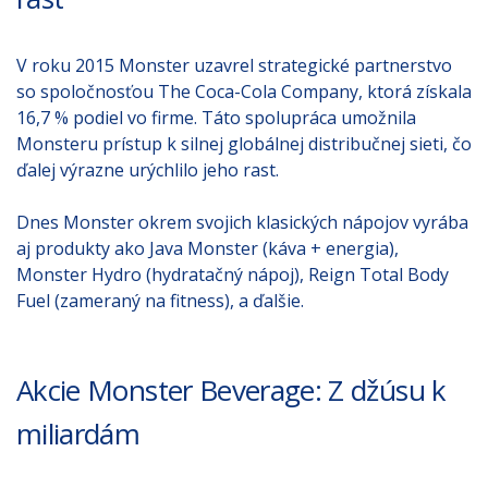
V roku 2015 Monster uzavrel strategické partnerstvo
so spoločnosťou The Coca-Cola Company, ktorá získala
16,7 % podiel vo firme. Táto spolupráca umožnila
Monsteru prístup k silnej globálnej distribučnej sieti, čo
ďalej výrazne urýchlilo jeho rast.
Dnes Monster okrem svojich klasických nápojov vyrába
aj produkty ako Java Monster (káva + energia),
Monster Hydro (hydratačný nápoj), Reign Total Body
Fuel (zameraný na fitness), a ďalšie.
Akcie Monster Beverage: Z džúsu k
miliardám