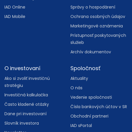
IAD Online
Správy o hospodárení
IAD Mobile
Ochrana osobných údajov
Marketingové oznámenia
Prístupnosť poskytovaných
služieb
Archív dokumentov
O investovaní
Spoločnosť
Ako si zvoliť investičnú
Aktuality
stratégiu
O nás
Investičná kalkulačka
Vedenie spoločnosti
Často kladené otázky
Čísla bankových účtov v SR
Dane pri investovaní
Obchodní partneri
Slovník investora
IAD sPortal