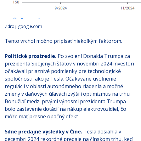
Zdroj: google.com
Tento vrchol možno pripísať niekoľkým faktorom.
Politické prostredie.
Po zvolení Donalda Trumpa za
prezidenta Spojených štátov v novembri 2024 investori
očakávali priaznivé podmienky pre technologické
spoločnosti, ako je Tesla. Očakávané uvoľnenie
regulácií v oblasti autonómneho riadenia a možné
zmeny v daňových úľavách zvýšili optimizmus na trhu.
Bohužiaľ medzi prvými výnosmi prezidenta Trumpa
bolo zastavenie dotácií na nákup elektrovozidiel, čo
môže mať presne opačný efekt.
Silné predajné výsledky v Číne.
Tesla dosiahla v
decembri 2024 rekordné predaje na čínskom trhu, keď