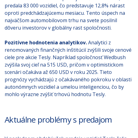
predala 83 000 vozidiel, čo predstavuje 12,8% nárast
oproti predchádzajúcemu mesiacu. Tento úspech na
najväčšom automobilovom trhu na svete posilnil
dôveru investorov v globálny rast spoločnosti.
Pozitívne hodnotenia analytikov.
Analytici z
renomovaných finančných inštitúcií zvýšili svoje cenové
ciele pre akcie Tesly. Napríklad spoločnosť Wedbush
zvýšila svoj cieľ na 515 USD, pričom v optimistickom
scenári očakáva až 650 USD v roku 2025. Tieto
prognózy vychádzajú z očakávaného pokroku v oblasti
autonómnych vozidiel a umelou inteligenciou, čo by
mohlo výrazne zvýšiť trhovú hodnotu Tesly.
Aktuálne problémy s predajom