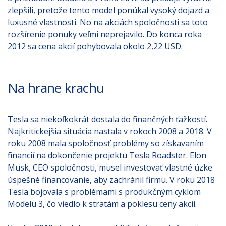
zlepšili, pretože tento model ponúkal vysoký dojazd a
luxusné vlastnosti. No na akciách spoločnosti sa toto
rozšírenie ponuky veľmi neprejavilo. Do konca roka
2012 sa cena akcií pohybovala okolo 2,22 USD.
Na hrane krachu
Tesla sa niekoľkokrát dostala do finančných ťažkostí.
Najkritickejšia situácia nastala v rokoch 2008 a 2018. V
roku 2008 mala spoločnosť problémy so získavaním
financií na dokončenie projektu Tesla Roadster. Elon
Musk, CEO spoločnosti, musel investovať vlastné úzke
úspešné financovanie, aby zachránil firmu. V roku 2018
Tesla bojovala s problémami s produkčným cyklom
Modelu 3, čo viedlo k stratám a poklesu ceny akcií.