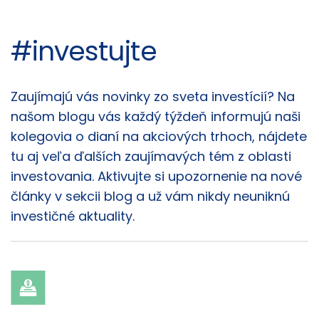
#investujte
Články
Zaujímajú vás novinky zo sveta investícií? Na
našom blogu vás každý týždeň informujú naši
kolegovia o dianí na akciových trhoch, nájdete
tu aj veľa ďalších zaujímavých tém z oblasti
investovania. Aktivujte si upozornenie na nové
články v sekcii blog a už vám nikdy neuniknú
investičné aktuality.