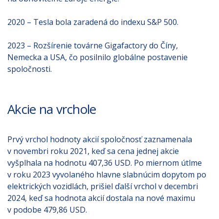
2020 – Tesla bola zaradená do indexu S&P 500.
2023 – Rozšírenie továrne Gigafactory do Číny,
Nemecka a USA, čo posilnilo globálne postavenie
spoločnosti.
Akcie na vrchole
Prvý vrchol hodnoty akcií spoločnosť zaznamenala
v novembri roku 2021, keď sa cena jednej akcie
vyšplhala na hodnotu 407,36 USD. Po miernom útlme
v roku 2023 vyvolaného hlavne slabnúcim dopytom po
elektrických vozidlách, prišiel ďalší vrchol v decembri
2024, keď sa hodnota akcií dostala na nové maximu
v podobe 479,86 USD.