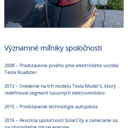
Významné míľniky spoločnosti
2008 – Predstavenie prvého plne elektrického vozidla
Tesla Roadster.
2012 – Uvedenie na trh modelu Tesla Model S, ktorý
redefinoval segment luxusných elektromobilov.
2015 – Predstavenie technológie autopilota.
2016 – Akvizícia spoločnosti SolarCity a zameranie sa
na obnoviteľné zdroje energie.