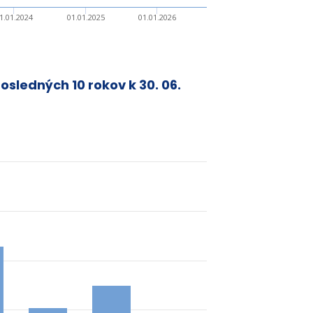
1.01.2024
01.01.2025
01.01.2026
posledných 10 rokov k
30. 06.