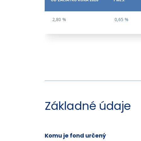
OD ZAČIATKU ROKA 2026
1 MES.
2,80 %
0,65 %
Základné údaje
Komu je fond určený