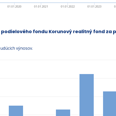
01.01.2020
01.01.2021
01.01.2022
01.01.2023
0
 podielového fondu Korunový realitný fond za 
udúcich výnosov.