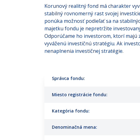
Korunový realitný fond má charakter vyv
stabilný rovnomerný rast svojej investíc
ponúka možnosť podieľať sa na stabilný
majetku fondu je nepretržite investovaných
Odporúčame ho investorom, ktorí majú zá
vyváženú investičnú stratégiu. Ak invest
nenaplnenia investičnej stratégie.
Správca fondu:
Miesto registrácie fondu:
Kategória fondu:
Denominačná mena: