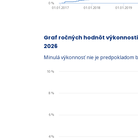
0 %
01.01.2017
01.01.2018
01.01.2019
Graf ročných hodnôt výkonnosti
2026
Minulá výkonnosť nie je predpokladom b
10 %
8 %
6 %