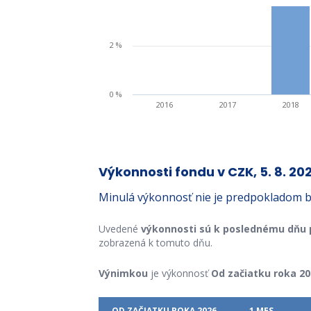
4 %
2 %
0 %
2016
2017
2018
Výkonnosti fondu v CZK, 5. 8. 20
Minulá výkonnosť nie je predpokladom b
Uvedené
výkonnosti sú k poslednému dňu
zobrazená k tomuto dňu.
Výnimkou
je výkonnosť
Od začiatku roka 20