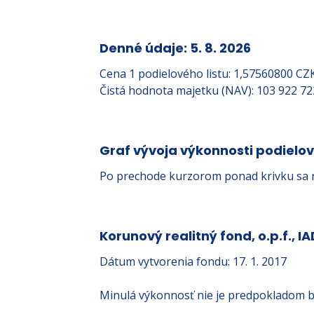
Denné údaje: 5. 8. 2026
Cena 1 podielového listu: 1,57560800 CZ
Čistá hodnota majetku (NAV): 103 922 7
Graf vývoja výkonnosti podielo
Po prechode kurzorom ponad krivku sa 
Korunový realitný fond, o.p.f., IA
Dátum vytvorenia fondu: 17. 1. 2017
Minulá výkonnosť nie je predpokladom b