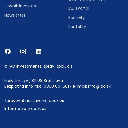
Slovník investora
IAD sPortal
Newsletter
Podnety
Kontakty
© IAD Investments, správ. spol., a.s.
Malý trh 2/A , 811 08 Bratislava
Bezplatná infolinka:
0800 601 601
• e-mail:
info@iad.sk
Spravovať nastavenie cookies
Informácie o cookies