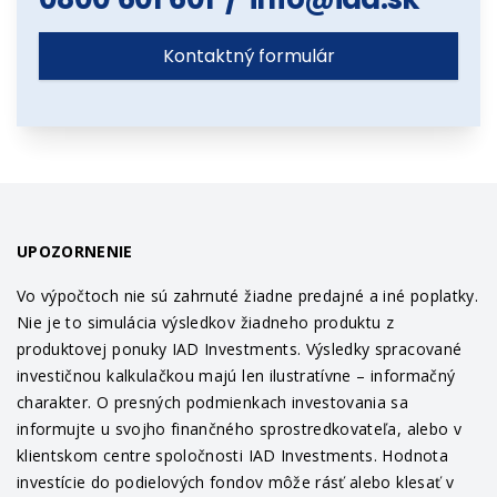
Kontaktný formulár
UPOZORNENIE
Vo výpočtoch nie sú zahrnuté žiadne predajné a iné poplatky.
Nie je to simulácia výsledkov žiadneho produktu z
produktovej ponuky IAD Investments. Výsledky spracované
investičnou kalkulačkou majú len ilustratívne – informačný
charakter. O presných podmienkach investovania sa
informujte u svojho finančného sprostredkovateľa, alebo v
klientskom centre spoločnosti IAD Investments. Hodnota
investície do podielových fondov môže rásť alebo klesať v