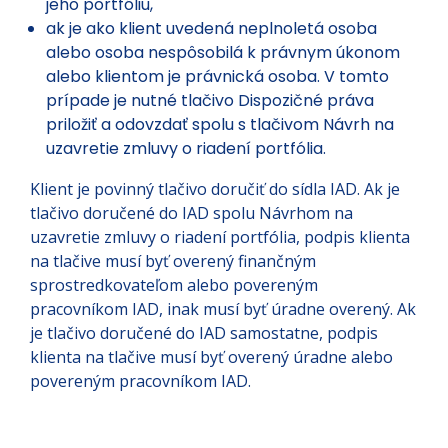
jeho portfóliu,
ak je ako klient uvedená neplnoletá osoba
alebo osoba nespôsobilá k právnym úkonom
alebo klientom je právnická osoba. V tomto
prípade je nutné tlačivo Dispozičné práva
priložiť a odovzdať spolu s tlačivom Návrh na
uzavretie zmluvy o riadení portfólia.
Klient je povinný tlačivo doručiť do sídla IAD. Ak je
tlačivo doručené do IAD spolu Návrhom na
uzavretie zmluvy o riadení portfólia, podpis klienta
na tlačive musí byť overený finančným
sprostredkovateľom alebo povereným
pracovníkom IAD, inak musí byť úradne overený. Ak
je tlačivo doručené do IAD samostatne, podpis
klienta na tlačive musí byť overený úradne alebo
povereným pracovníkom IAD.