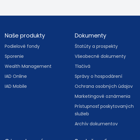
Footer
Naše produkty
Dokumenty
Podielové fondy
Štatúty a prospekty
Sporenie
Všeobecné dokumenty
Wealth Management
Tlačivá
IAD Online
Správy o hospodárení
IAD Mobile
Ochrana osobných údajov
Marketingové oznámenia
Prístupnosť poskytovaných
služieb
Archív dokumentov