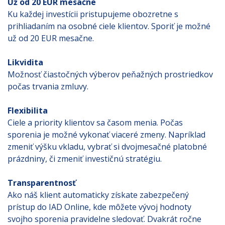
Už od 20 EUR mesačne
Ku každej investícii pristupujeme obozretne s
prihliadaním na osobné ciele klientov. Sporiť je možné
už od 20 EUR mesačne.
Likvidita
Možnosť čiastočných výberov peňažných prostriedkov
počas trvania zmluvy.
Flexibilita
Ciele a priority klientov sa časom menia. Počas
sporenia je možné vykonať viaceré zmeny. Napríklad
zmeniť výšku vkladu, vybrať si dvojmesačné platobné
prázdniny, či zmeniť investičnú stratégiu.
Transparentnosť
Ako náš klient automaticky získate zabezpečený
prístup do IAD Online, kde môžete vývoj hodnoty
svojho sporenia pravidelne sledovať. Dvakrát ročne