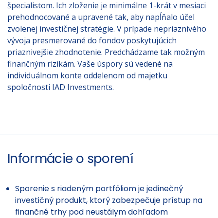
špecialistom. Ich zloženie je minimálne 1-krát v mesiaci
prehodnocované a upravené tak, aby napĺňalo účel
zvolenej investičnej stratégie. V prípade nepriaznivého
vývoja presmerované do fondov poskytujúcich
priaznivejšie zhodnotenie. Predchádzame tak možným
finančným rizikám. Vaše úspory sú vedené na
individuálnom konte oddelenom od majetku
spoločnosti IAD Investments.
Informácie o sporení
Sporenie s riadeným portfóliom je jedinečný
investičný produkt, ktorý zabezpečuje prístup na
finančné trhy pod neustálym dohľadom