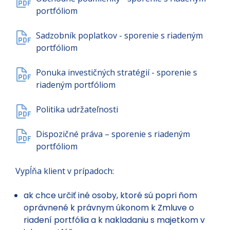
portfóliom
Sadzobník poplatkov - sporenie s riadeným
portfóliom
Ponuka investičných stratégií - sporenie s
riadeným portfóliom
Politika udržateľnosti
Dispozičné práva – sporenie s riadeným
portfóliom
Vypĺňa klient v prípadoch:
ak chce určiť iné osoby, ktoré sú popri ňom
oprávnené k právnym úkonom k Zmluve o
riadení portfólia a k nakladaniu s majetkom v