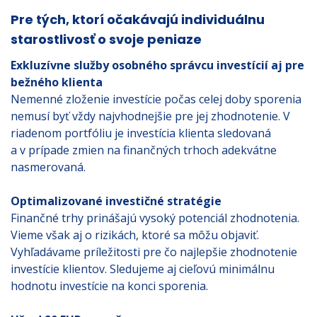
Pre tých, ktorí očakávajú individuálnu
starostlivosť o svoje peniaze
Exkluzívne služby osobného správcu investícií aj pre
bežného klienta
Nemenné zloženie investície počas celej doby sporenia
nemusí byť vždy najvhodnejšie pre jej zhodnotenie. V
riadenom portfóliu je investícia klienta sledovaná
a v prípade zmien na finančných trhoch adekvátne
nasmerovaná.
Optimalizované investičné stratégie
Finančné trhy prinášajú vysoký potenciál zhodnotenia.
Vieme však aj o rizikách, ktoré sa môžu objaviť.
Vyhľadávame príležitosti pre čo najlepšie zhodnotenie
investície klientov. Sledujeme aj cieľovú minimálnu
hodnotu investície na konci sporenia.