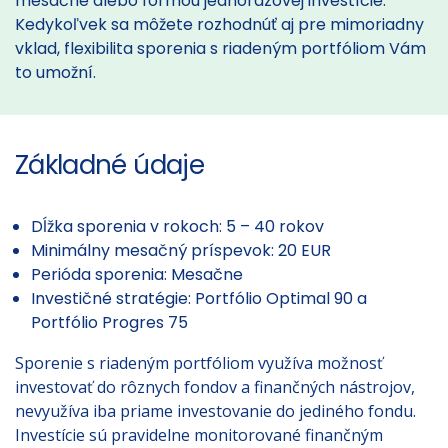
mesačne alebo formou jednorazovej investície.
Kedykoľvek sa môžete rozhodnúť aj pre mimoriadny
vklad, flexibilita sporenia s riadeným portfóliom Vám
to umožní.
Základné údaje
Dĺžka sporenia v rokoch: 5 – 40 rokov
Minimálny mesačný príspevok: 20 EUR
Perióda sporenia: Mesačne
Investičné stratégie: Portfólio Optimal 90 a
Portfólio Progres 75
Sporenie s riadeným portfóliom využíva možnosť
investovať do rôznych fondov a finančných nástrojov,
nevyužíva iba priame investovanie do jediného fondu.
Investície sú pravidelne monitorované finančným