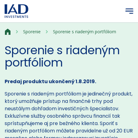
Prejsť na hlavný obsah
Sporenie
Sporenie s riadeným portfóliom
Sporenie s riadeným
portfóliom
Predaj produktu ukončený 1.8.2019.
Sporenie s riadeným portfóliom je jedinečný produkt,
ktorý umožňuje prístup na finančné trhy pod
neustálym dohľadom investičných špecialistov.
Exkluzívne služby osobného správcu financií tak
sprístupňujeme aj pre bežného klienta. Sporiť s
riadeným portfóliom môžete pravidelne už od 20 EUR