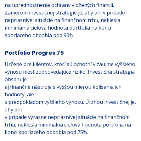
na uprednostnenie ochrany vložených financií.
Zámerom investičnej stratégie je, aby ani v prípade
nepriaznivej situácie na finančnom trhu, neklesla
minimálna cieľová hodnota portfólia na konci
sporiaceho obdobia pod 90%.
Portfólio Progres 75
Určené pre klientov, ktorí sú ochotní v záujme vyššieho
výnosu niesť zodpovedajúce riziko. Investičná stratégia
obsahuje
aj finančné nástroje s vyššou mierou kolísania ich
hodnoty, ale
s predpokladom vyššieho výnosu. Úlohou investičnej je,
aby ani
v prípade výrazne nepriaznivej situácie na finančnom
trhu, neklesla minimálna cieľová hodnota portfólia na
konci sporiaceho obdobia pod 75%.