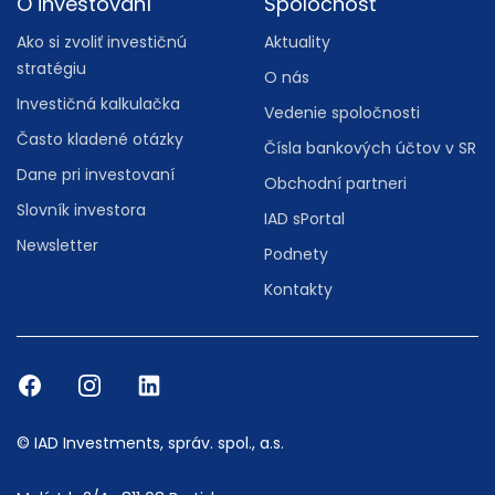
O investovaní
Spoločnosť
Ako si zvoliť investičnú
Aktuality
stratégiu
O nás
Investičná kalkulačka
Vedenie spoločnosti
Často kladené otázky
Čísla bankových účtov v SR
Dane pri investovaní
Obchodní partneri
Slovník investora
IAD sPortal
Newsletter
Podnety
Kontakty
© IAD Investments, správ. spol., a.s.