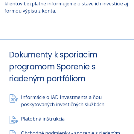
klientov bezplatne informujeme o stave ich investície aj
formou výpisu z konta.
Dokumenty k sporiacim
programom Sporenie s
riadeným portfóliom
Informácie o IAD Investments a ňou
poskytovaných investičných službách
Platobná inštrukcia
Obchodné podmienky - sporenie s riadeným