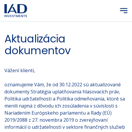
Prejsť na hlavný obsah
Aktualizácia
dokumentov
Vážení klienti,
oznamujeme Vám, že od 30.12.2022 sú aktualizované
dokumenty Stratégia uplatňovania hlasovacích práv,
Politika udržateľnosti a Politika odmeňovania, ktoré sa
menili najmä z dôvodu ich zosúladenia v súvislosti s
Nariadením Európskeho parlamentu a Rady (EÚ)
2019/2088 z 27. novembra 2019 o zverejňovaní
informácií o udržateľnosti v sektore finančných služieb