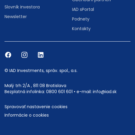
Slovník investora
IAD sPortal
Newsletter
Podnety
Kontakty
© IAD Investments, správ. spol., a.s.
Malý trh 2/A , 811 08 Bratislava
Bezplatná infolinka:
0800 601 601
• e-mail:
info@iad.sk
Spravovať nastavenie cookies
Informácie o cookies