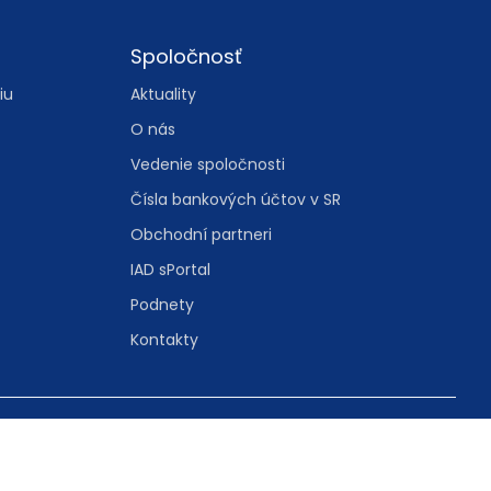
Spoločnosť
iu
Aktuality
O nás
Vedenie spoločnosti
Čísla bankových účtov v SR
Obchodní partneri
IAD sPortal
Podnety
Kontakty
tavenie cookies
cookies