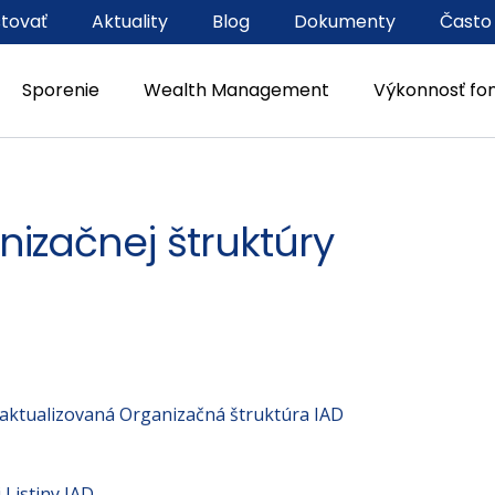
stovať
Aktuality
Blog
Dokumenty
Často
Sporenie
Wealth Management
Výkonnosť fo
nizačnej štruktúry
aktualizovaná Organizačná štruktúra IAD
 Listiny IAD.