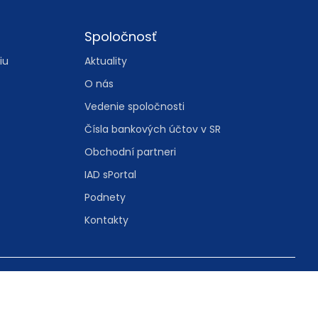
Spoločnosť
iu
Aktuality
O nás
Vedenie spoločnosti
Čísla bankových účtov v SR
Obchodní partneri
IAD sPortal
Podnety
Kontakty
tavenie cookies
cookies