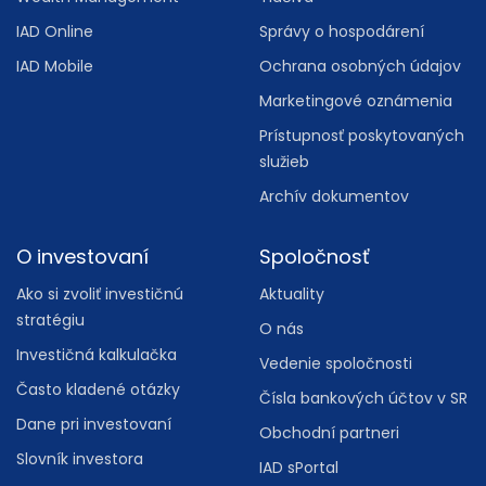
IAD Online
Správy o hospodárení
IAD Mobile
Ochrana osobných údajov
Marketingové oznámenia
Prístupnosť poskytovaných
služieb
Archív dokumentov
O investovaní
Spoločnosť
Ako si zvoliť investičnú
Aktuality
stratégiu
O nás
Investičná kalkulačka
Vedenie spoločnosti
Často kladené otázky
Čísla bankových účtov v SR
Dane pri investovaní
Obchodní partneri
Slovník investora
IAD sPortal