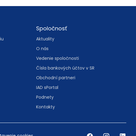
Spoločnosť
iu
Aktuality
O nás
Vedenie spoločnosti
Čísla bankových účtov v SR
Obchodní partneri
IAD sPortal
Podnety
Kontakty
tavenie cookies