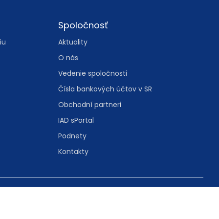
Spoločnosť
iu
Aktuality
O nás
Vedenie spoločnosti
Čísla bankových účtov v SR
Obchodní partneri
IAD sPortal
Podnety
Kontakty
tavenie cookies
cookies