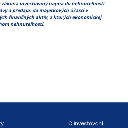
 zákona investovaný najmä do nehnuteľností
rávy a predaja, do majetkových účastí v
ných finančných aktív, z ktorých ekonomickej
rhom nehnuteľností.
ty
O investovaní