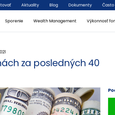
stovať
Aktuality
Blog
Dokumenty
Často
Sporenie
Wealth Management
Výkonnosť fo
2021
mách za posledných 40
Po