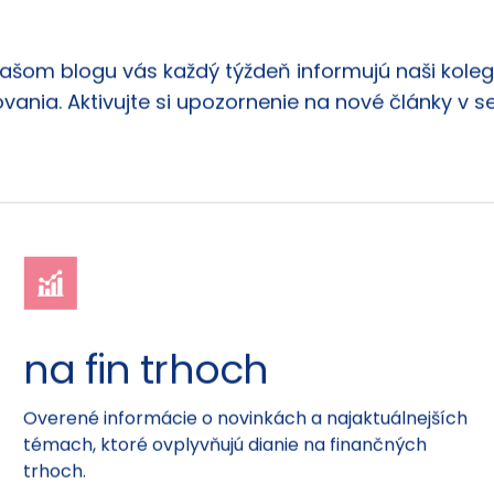
našom blogu vás každý týždeň informujú naši kolego
vania. Aktivujte si upozornenie na nové články v s
na fin trhoch
Overené informácie o novinkách a najaktuálnejších
témach, ktoré ovplyvňujú dianie na finančných
trhoch.