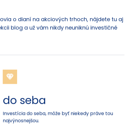
via o dianí na akciových trhoch, nájdete tu aj
ekcii blog a už vám nikdy neuniknú investičné
do seba
Investícia do seba, môže byť niekedy práve tou
najvýnosnejšou.