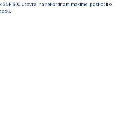
ndex S&P 500 uzavrel na rekordnom maxime, poskočil o
bodu.