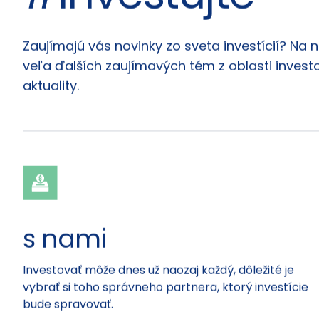
Články
Zaujímajú vás novinky zo sveta investícií? Na 
veľa ďalších zaujímavých tém z oblasti investo
aktuality.
s nami
Investovať môže dnes už naozaj každý, dôležité je
vybrať si toho správneho partnera, ktorý investície
bude spravovať.