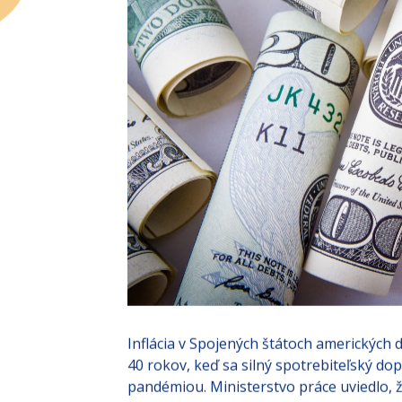
Inflácia v Spojených štátoch amerických
40 rokov, keď sa silný spotrebiteľský do
pandémiou. Ministerstvo práce uviedlo, ž