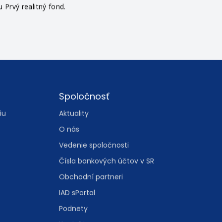
Prvý realitný fond.
Spoločnosť
iu
Aktuality
O nás
Vedenie spoločnosti
Čísla bankových účtov v SR
Obchodní partneri
IAD sPortal
Podnety