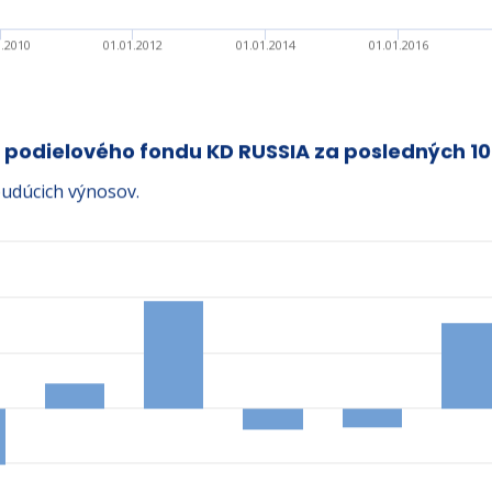
1.2010
01.01.2012
01.01.2014
01.01.2016
 podielového fondu KD RUSSIA za posledných 10
udúcich výnosov.