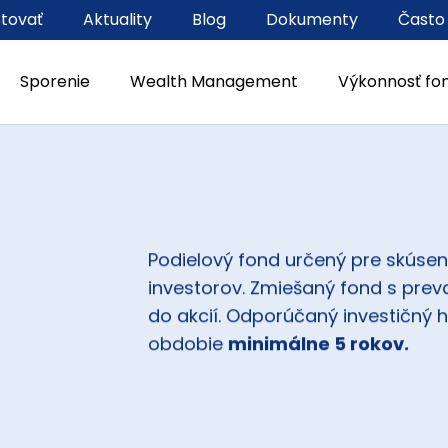
stovať
Aktuality
Blog
Dokumenty
Často
Sporenie
Wealth Management
Výkonnosť fo
Podielový fond určený pre skúsen
investorov. Zmiešaný fond s preva
do akcií. Odporúčaný investičný h
obdobie
minimálne 5 rokov.