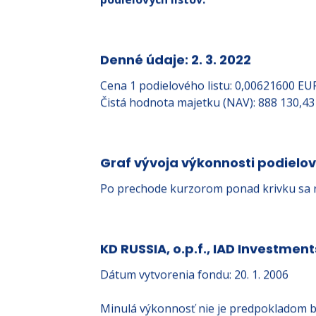
podielových listov.
Denné údaje: 2. 3. 2022
Cena 1 podielového listu: 0,00621600 EU
Čistá hodnota majetku (NAV): 888 130,4
Graf vývoja výkonnosti podielo
Po prechode kurzorom ponad krivku sa 
KD RUSSIA, o.p.f., IAD Investments
Dátum vytvorenia fondu: 20. 1. 2006
Minulá výkonnosť nie je predpokladom b