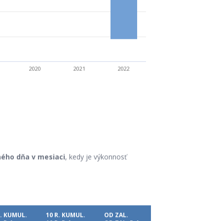
2020
2021
2022
ého dňa v mesiaci
, kedy je výkonnosť
R. KUMUL.
10 R. KUMUL.
OD ZAL.