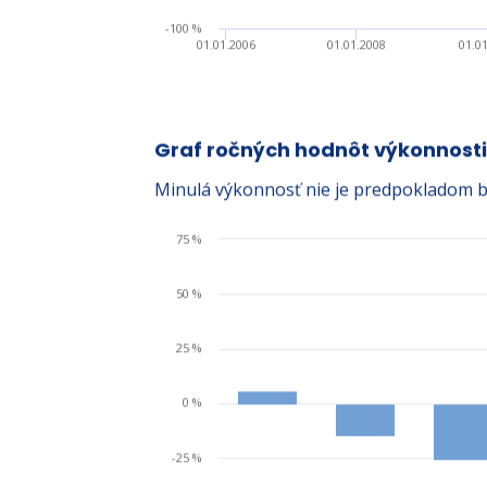
-100 %
01.01.2006
01.01.2008
01.0
Graf ročných hodnôt výkonnosti
Minulá výkonnosť nie je predpokladom b
75 %
50 %
25 %
0 %
-25 %