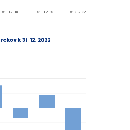
01.01.2018
01.01.2020
01.01.2022
 rokov k
31. 12. 2022