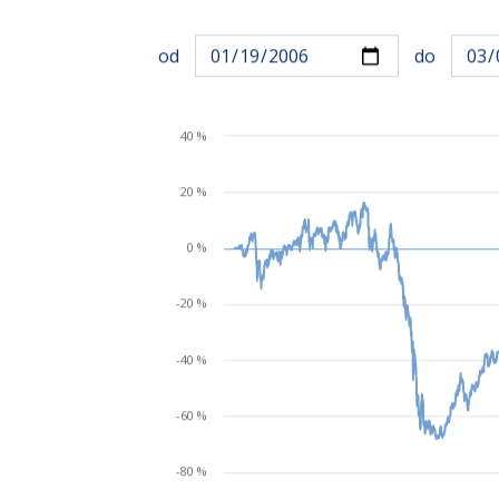
od
do
40 %
20 %
0 %
-20 %
-40 %
-60 %
-80 %