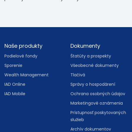
Footer
Naše produkty
Dokumenty
Podielové fondy
Štatúty a prospekty
Sporenie
Všeobecné dokumenty
Wealth Management
Tlačivá
IAD Online
Správy o hospodárení
IAD Mobile
Ochrana osobných údajov
Marketingové oznámenia
Prístupnosť poskytovaných
služieb
Archív dokumentov