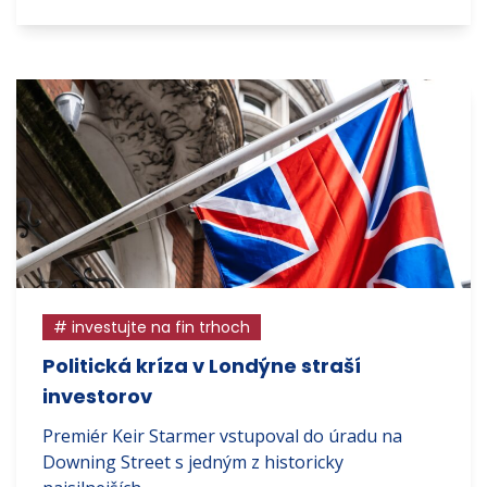
# investujte na fin trhoch
Politická kríza v Londýne straší
investorov
Premiér Keir Starmer vstupoval do úradu na
Downing Street s jedným z historicky