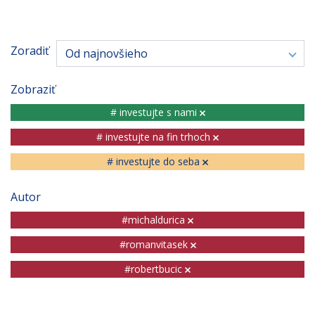
Zoradiť
Od najnovšieho
Zobraziť
# investujte s nami
# investujte na fin trhoch
# investujte do seba
Autor
#michaldurica
#romanvitasek
#robertbucic