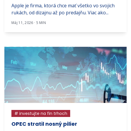
Apple je firma, ktorá chce mať všetko vo svojich
rukách, od dizajnu až po predajňu. Viac ako...
Máj 11, 2026 · 5 MIN
# investujte na fin trhoch
OPEC stratil nosný pilier