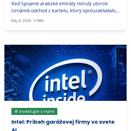
Keď Spojené arabské emiráty minulý utorok
oznámili odchod z kartelu, ktorý spoluzakladalo,...
Máj 4, 2026 · 5 MIN
# investujte s nami
Intel: Príbeh garážovej firmy vo svete
AI