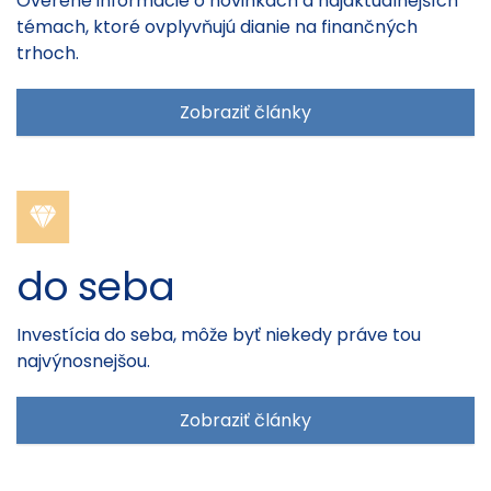
Overené informácie o novinkách a najaktuálnejších
témach, ktoré ovplyvňujú dianie na finančných
trhoch.
Zobraziť články
do seba
Investícia do seba, môže byť niekedy práve tou
najvýnosnejšou.
Zobraziť články