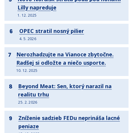
Lilly napreduje
1. 12. 2025
OPEC stratil nosný pilier
6
4. 5. 2026
Nerozhadzujte na Vianoce zbytočne.
7
Radšej si odložte a niečo usporte.
10. 12. 2025
Beyond Meat: Sen, ktorý narazil na
8
realitu trhu
25. 2. 2026
Zníženie sadzieb FEDu neprináša lacné
9
peniaze