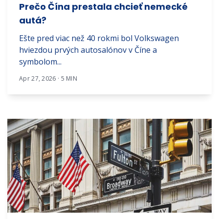
Prečo Čína prestala chcieť nemecké
autá?
Ešte pred viac než 40 rokmi bol Volkswagen
hviezdou prvých autosalónov v Číne a
symbolom...
Apr 27, 2026 · 5 MIN