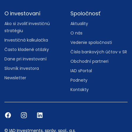
O investovaní
Spoločnosť
Ako si zvoliť investičnú
Aktuality
stratégiu
O nás
Investičná kalkulačka
Vedenie spoločnosti
Často kladené otázky
Čísla bankových účtov v SR
Dane pri investovaní
Obchodní partneri
Slovník investora
IAD sPortal
Newsletter
Podnety
Kontakty
© IAD Investments, správ. spol., a.s.