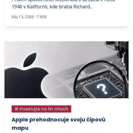
1940 v Kalifornii, kde bratia Richard...
Máj 13, 2026 · 7 MIN
# investujte na fin trhoch
Apple prehodnocuje svoju čipovú
mapu