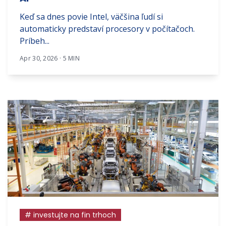
Keď sa dnes povie Intel, väčšina ľudí si
automaticky predstaví procesory v počítačoch.
Príbeh...
Apr 30, 2026 · 5 MIN
# investujte na fin trhoch