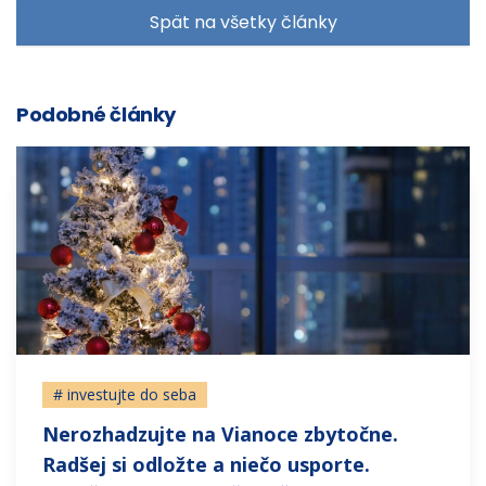
Spät na všetky články
Podobné články
# investujte do seba
Nerozhadzujte na Vianoce zbytočne.
Radšej si odložte a niečo usporte.