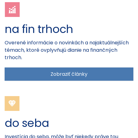
na fin trhoch
Overené informácie o novinkách a najaktuálnejších
témach, ktoré ovplyvňujú dianie na finančných
trhoch.
Zobraziť články
do seba
Investícia do seba, môže byť niekedy práve tou