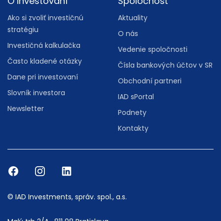
O investovaní
Spoločnosť
Ako si zvoliť investičnú
Aktuality
stratégiu
O nás
Investičná kalkulačka
Vedenie spoločnosti
Často kladené otázky
Čísla bankových účtov v SR
Dane pri investovaní
Obchodní partneri
Slovník investora
IAD sPortal
Newsletter
Podnety
Kontakty
© IAD Investments, správ. spol., a.s.