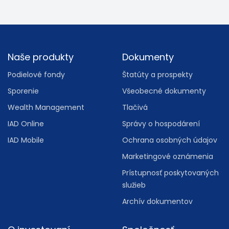
Footer
Naše produkty
Dokumenty
Podielové fondy
Štatúty a prospekty
Sporenie
Všeobecné dokumenty
Wealth Management
Tlačivá
IAD Online
Správy o hospodárení
IAD Mobile
Ochrana osobných údajov
Marketingové oznámenia
Prístupnosť poskytovaných
služieb
Archív dokumentov