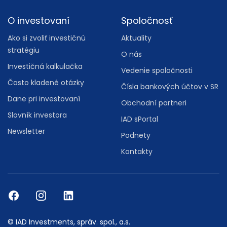
O investovaní
Spoločnosť
Ako si zvoliť investičnú
Aktuality
stratégiu
O nás
Investičná kalkulačka
Vedenie spoločnosti
Často kladené otázky
Čísla bankových účtov v SR
Dane pri investovaní
Obchodní partneri
Slovník investora
IAD sPortal
Newsletter
Podnety
Kontakty
© IAD Investments, správ. spol., a.s.