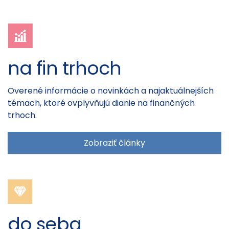
na fin trhoch
Overené informácie o novinkách a najaktuálnejších
témach, ktoré ovplyvňujú dianie na finančných
trhoch.
Zobraziť články
do seba