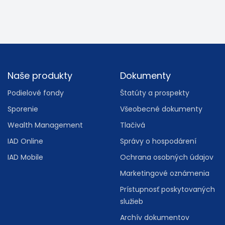
Footer
Naše produkty
Dokumenty
Podielové fondy
Štatúty a prospekty
Sporenie
Všeobecné dokumenty
Wealth Management
Tlačivá
IAD Online
Správy o hospodárení
IAD Mobile
Ochrana osobných údajov
Marketingové oznámenia
Prístupnosť poskytovaných
služieb
Archív dokumentov