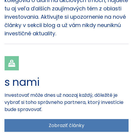
kolegovia o dianí na akciových trhoch, nájdete
tu aj veľa ďalších zaujímavých tém z oblasti
investovania. Aktivujte si upozornenie na nové
články v sekcii blog a už vám nikdy neuniknú
investičné aktuality.
s nami
Investovať môže dnes už naozaj každý, dôležité je
vybrať si toho správneho partnera, ktorý investície
bude spravovať.
Zobraziť články