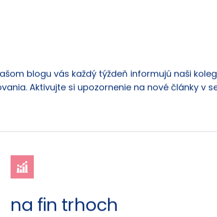
našom blogu vás každý týždeň informujú naši kolego
vania. Aktivujte si upozornenie na nové články v s
na fin trhoch