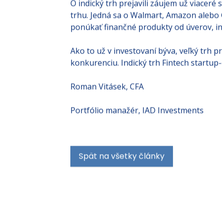
O indický trh prejavili záujem už viacer
trhu. Jedná sa o Walmart, Amazon alebo 
ponúkať finančné produkty od úverov, in
Ako to už v investovaní býva, veľký trh pr
konkurenciu. Indický trh Fintech startu
Roman Vitásek, CFA
Portfólio manažér, IAD Investments
Spät na všetky články