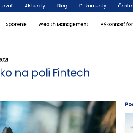
stovať
Aktuality
Blog
Dokumenty
Často
Sporenie
Wealth Management
Výkonnosť fo
 2021
ko na poli Fintech
Po