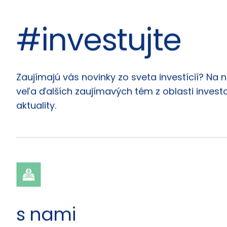
#investujte
Články
Zaujímajú vás novinky zo sveta investícií? Na 
veľa ďalších zaujímavých tém z oblasti investo
aktuality.
s nami