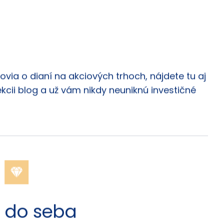
via o dianí na akciových trhoch, nájdete tu aj
ekcii blog a už vám nikdy neuniknú investičné
do seba