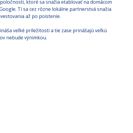
é spoločnosti, ktoré sa snažia etablovať na domácom
Google. Tí sa cez rôzne lokálne partnerstvá snažia
vestovania až po poistenie.
ináša veľké príležitosti a tie zase prinášajú veľkú
p-ov nebude výnimkou.