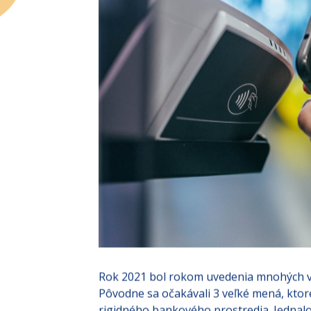
Rok 2021 bol rokom uvedenia mnohých v
Pôvodne sa očakávali 3 veľké mená, ktor