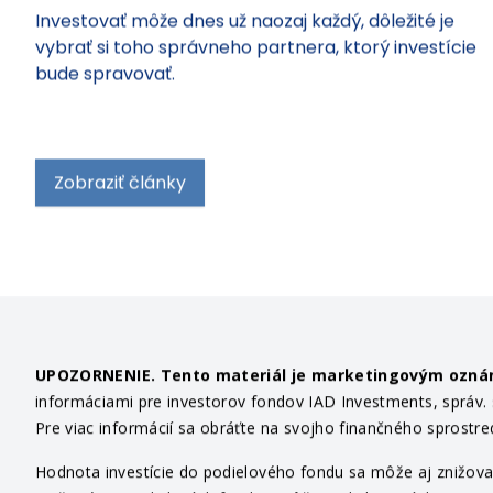
Investovať môže dnes už naozaj každý, dôležité je
vybrať si toho správneho partnera, ktorý investície
bude spravovať.
Zobraziť články
UPOZORNENIE. Tento materiál je marketingovým ozn
informáciami pre investorov fondov IAD Investments, správ. sp
Pre viac informácií sa obráťte na svojho finančného sprostr
Hodnota investície do podielového fondu sa môže aj znižovať