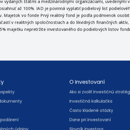
v vydaných štátmi a medzinárodnými organizáciami, uvedenými v pr
ahnuť až 100%. IAD je povinná vyplatiť podielový list podielovéh
v. Majetok vo fonde Prvý realitný fond je podľa podmienok osob
častí v realitných spoločnostiach a do likvidných finančných aktí
% majetku nepretržite investovaného do podielových listov fondu 
ty
O investovaní
ospekty
Ako si zvoliť investičnú stratég
dokumenty
Investičná kalkulačka
Často kladené otázky
spodárení
Dane pri investovaní
obných údajov
Slovník investora