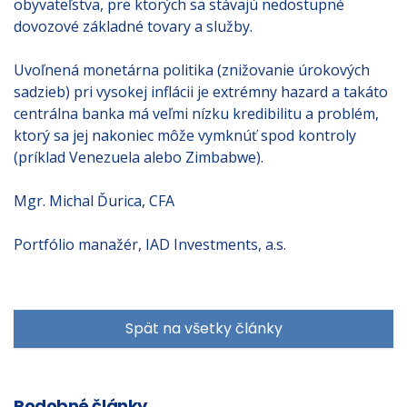
obyvateľstva, pre ktorých sa stávajú nedostupné
dovozové základné tovary a služby.
Uvoľnená monetárna politika (znižovanie úrokových
sadzieb) pri vysokej inflácii je extrémny hazard a takáto
centrálna banka má veľmi nízku kredibilitu a problém,
ktorý sa jej nakoniec môže vymknúť spod kontroly
(príklad Venezuela alebo Zimbabwe).
Mgr. Michal Ďurica, CFA
Portfólio manažér, IAD Investments, a.s.
Spät na všetky články
Podobné články