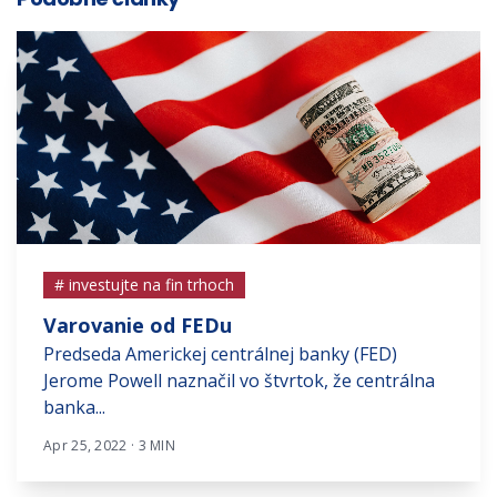
# investujte na fin trhoch
Varovanie od FEDu
Predseda Americkej centrálnej banky (FED)
Jerome Powell naznačil vo štvrtok, že centrálna
banka...
Apr 25, 2022 · 3 MIN