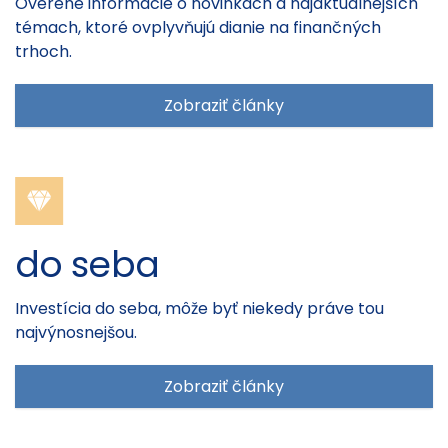
Overené informácie o novinkách a najaktuálnejších
témach, ktoré ovplyvňujú dianie na finančných
trhoch.
Zobraziť články
do seba
Investícia do seba, môže byť niekedy práve tou
najvýnosnejšou.
Zobraziť články