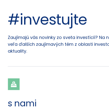
#investujte
Články
Zaujímajú vás novinky zo sveta investícií? Na 
veľa ďalších zaujímavých tém z oblasti investo
aktuality.