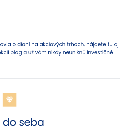
via o dianí na akciových trhoch, nájdete tu aj
ekcii blog a už vám nikdy neuniknú investičné