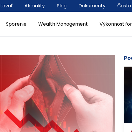
stovať
Aktuality
Blog
Dokumenty
Často
Sporenie
Wealth Management
Výkonnosť fo
022
Po