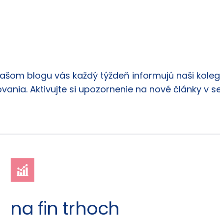
našom blogu vás každý týždeň informujú naši kolego
vania. Aktivujte si upozornenie na nové články v s