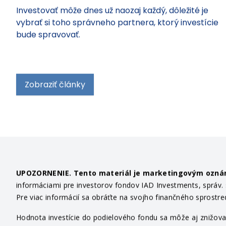
s nami
Investovať môže dnes už naozaj každý, dôležité je
vybrať si toho správneho partnera, ktorý investície
bude spravovať.
Zobraziť články
UPOZORNENIE. Tento materiál je marketingovým ozn
informáciami pre investorov fondov IAD Investments, správ. sp