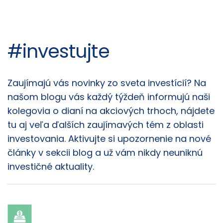
#investujte
Články
Zaujímajú vás novinky zo sveta investícií? Na
našom blogu vás každý týždeň informujú naši
kolegovia o dianí na akciových trhoch, nájdete
tu aj veľa ďalších zaujímavých tém z oblasti
investovania. Aktivujte si upozornenie na nové
články v sekcii blog a už vám nikdy neuniknú
investičné aktuality.