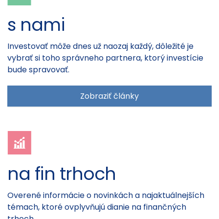
s nami
Investovať môže dnes už naozaj každý, dôležité je
vybrať si toho správneho partnera, ktorý investície
bude spravovať.
Zobraziť články
na fin trhoch
Overené informácie o novinkách a najaktuálnejších
témach, ktoré ovplyvňujú dianie na finančných
trhoch.