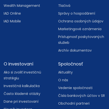
Wealth Management
Tlačivá
IAD Online
Správy o hospodárení
IAD Mobile
Ochrana osobných údajov
Marketingové oznámenia
Prístupnosť poskytovaných
služieb
Archív dokumentov
O investovaní
Spoločnosť
Ako si zvoliť investičnú
Aktuality
stratégiu
O nás
Investičná kalkulačka
Vedenie spoločnosti
Často kladené otázky
Čísla bankových účtov v SR
Dane pri investovaní
Obchodní partneri