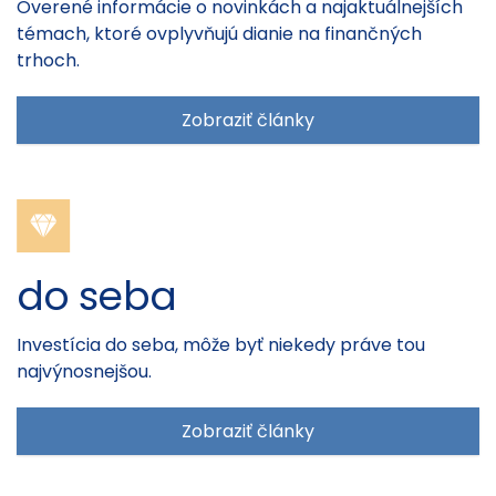
Overené informácie o novinkách a najaktuálnejších
témach, ktoré ovplyvňujú dianie na finančných
trhoch.
Zobraziť články
do seba
Investícia do seba, môže byť niekedy práve tou
najvýnosnejšou.
Zobraziť články