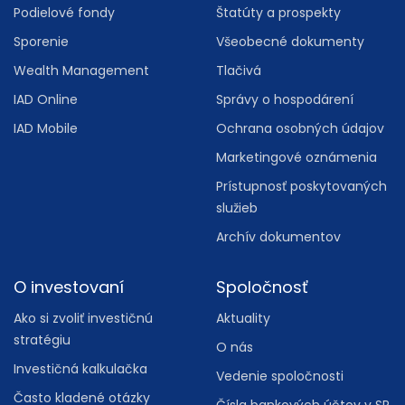
Podielové fondy
Štatúty a prospekty
Sporenie
Všeobecné dokumenty
Wealth Management
Tlačivá
IAD Online
Správy o hospodárení
IAD Mobile
Ochrana osobných údajov
Marketingové oznámenia
Prístupnosť poskytovaných
služieb
Archív dokumentov
O investovaní
Spoločnosť
Ako si zvoliť investičnú
Aktuality
stratégiu
O nás
Investičná kalkulačka
Vedenie spoločnosti
Často kladené otázky