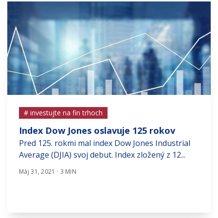
# investujte na fin trhoch
Index Dow Jones oslavuje 125 rokov
Pred 125. rokmi mal index Dow Jones Industrial
Average (DJIA) svoj debut. Index zložený z 12...
Máj 31, 2021 · 3 MIN