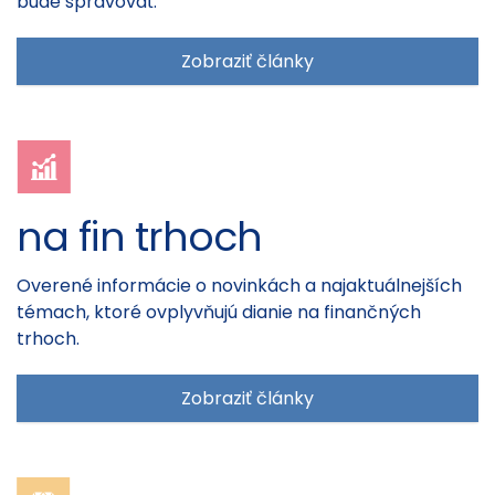
bude spravovať.
Zobraziť články
na fin trhoch
Overené informácie o novinkách a najaktuálnejších
témach, ktoré ovplyvňujú dianie na finančných
trhoch.
Zobraziť články