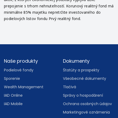
prepojenie s trhom nehnuteľností. Korunový realitný fond má
minimálne 85% majetku nepretržite investovaného do
podielových listov fondu Prvý realitný fond.
Footer
Naše produkty
Dokumenty
Podielové fondy
Štatúty a prospekty
Sporenie
Všeobecné dokumenty
Wealth Management
Tlačivá
IAD Online
Správy o hospodárení
IAD Mobile
Ochrana osobných údajov
Marketingové oznámenia