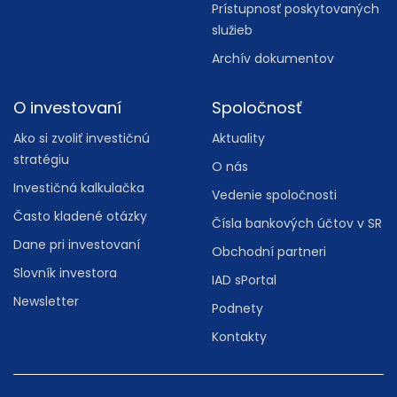
Prístupnosť poskytovaných
služieb
Archív dokumentov
O investovaní
Spoločnosť
Ako si zvoliť investičnú
Aktuality
stratégiu
O nás
Investičná kalkulačka
Vedenie spoločnosti
Často kladené otázky
Čísla bankových účtov v SR
Dane pri investovaní
Obchodní partneri
Slovník investora
IAD sPortal
Newsletter
Podnety
Kontakty