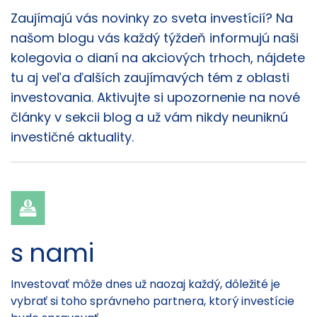
Články
Zaujímajú vás novinky zo sveta investícií? Na
našom blogu vás každý týždeň informujú naši
kolegovia o dianí na akciových trhoch, nájdete
tu aj veľa ďalších zaujímavých tém z oblasti
investovania. Aktivujte si upozornenie na nové
články v sekcii blog a už vám nikdy neuniknú
investičné aktuality.
s nami
Investovať môže dnes už naozaj každý, dôležité je
vybrať si toho správneho partnera, ktorý investície