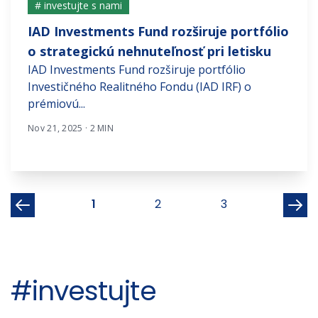
# investujte s nami
IAD Investments Fund rozširuje portfólio
o strategickú nehnuteľnosť pri letisku
IAD Investments Fund rozširuje portfólio
Investičného Realitného Fondu (IAD IRF) o
prémiovú...
Nov 21, 2025 · 2 MIN
1
2
3
#investujte