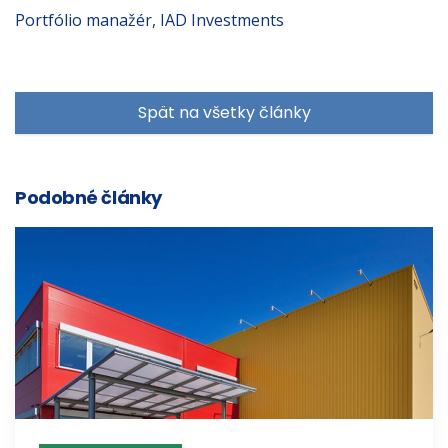
Portfólio manažér, IAD Investments
Spät na všetky články
Podobné články