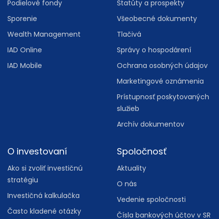
Podielové fondy
Štatúty a prospekty
Sporenie
Všeobecné dokumenty
Wealth Management
Tlačivá
IAD Online
Správy o hospodárení
IAD Mobile
Ochrana osobných údajov
Marketingové oznámenia
Prístupnosť poskytovaných
služieb
Archív dokumentov
O investovaní
Spoločnosť
Ako si zvoliť investičnú
Aktuality
stratégiu
O nás
Investičná kalkulačka
Vedenie spoločnosti
Často kladené otázky
Čísla bankových účtov v SR