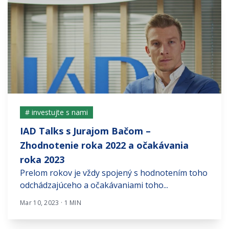
# investujte s nami
IAD Talks s Jurajom Bačom –
Zhodnotenie roka 2022 a očakávania
roka 2023
Prelom rokov je vždy spojený s hodnotením toho
odchádzajúceho a očakávaniami toho...
Mar 10, 2023 · 1 MIN