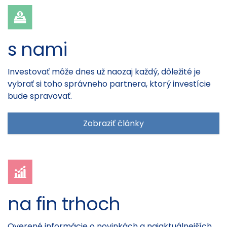
s nami
Investovať môže dnes už naozaj každý, dôležité je
vybrať si toho správneho partnera, ktorý investície
bude spravovať.
Zobraziť články
na fin trhoch
Overené informácie o novinkách a najaktuálnejších