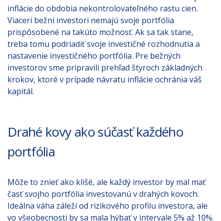
inflácie do obdobia nekontrolovateľného rastu cien.
Viacerí bežní investori nemajú svoje portfólia
prispôsobené na takúto možnosť. Ak sa tak stane,
treba tomu podriadiť svoje investičné rozhodnutia a
nastavenie investičného portfólia. Pre bežných
investorov sme pripravili prehľad štyroch základných
krokov, ktoré v prípade návratu inflácie ochránia váš
kapitál.
Drahé kovy ako súčasť každého
portfólia
Môže to znieť ako klišé, ale každý investor by mal mať
časť svojho portfólia investovanú v drahých kovoch.
Ideálna váha záleží od rizikového profilu investora, ale
vo všeobecnosti by sa mala hýbať v intervale 5% až 10%.