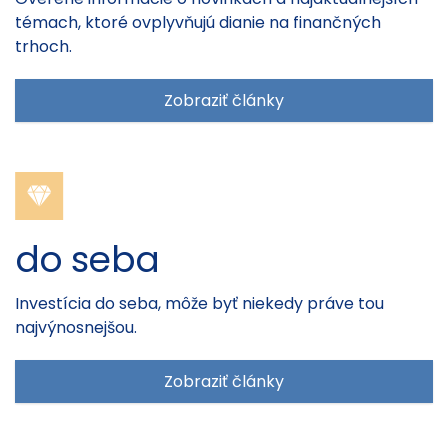
témach, ktoré ovplyvňujú dianie na finančných
trhoch.
Zobraziť články
do seba
Investícia do seba, môže byť niekedy práve tou
najvýnosnejšou.
Zobraziť články