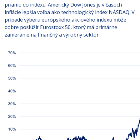
priamo do indexu. Americký Dow Jones je v časoch
inflácie lepšia voľba ako technologický index NASDAQ. V
prípade výberu európskeho akciového indexu môže
dobre poslúžiť Eurostoxx 50, ktorý má primárne
zameranie na finančný a výrobný sektor.