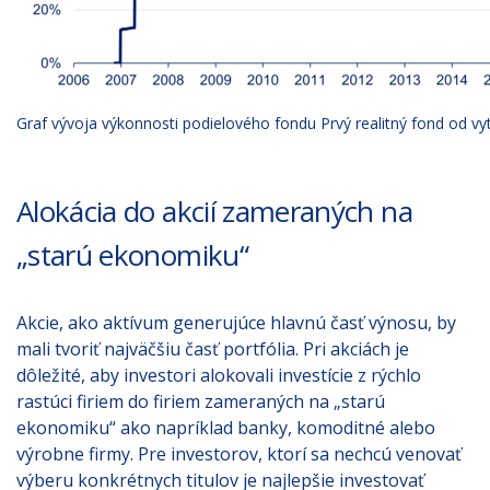
Graf vývoja výkonnosti podielového fondu Prvý realitný fond od vytv
Alokácia do akcií zameraných na
„starú ekonomiku“
Akcie, ako aktívum generujúce hlavnú časť výnosu, by
mali tvoriť najväčšiu časť portfólia. Pri akciách je
dôležité, aby investori alokovali investície z rýchlo
rastúci firiem do firiem zameraných na „starú
ekonomiku“ ako napríklad banky, komoditné alebo
výrobne firmy. Pre investorov, ktorí sa nechcú venovať
výberu konkrétnych titulov je najlepšie investovať