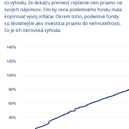
tú výhodu, že dokážu preniesť zvýšenie cien priamo na
svojich nájomcov, čím by cena podielového fondu mala
kopírovať vývoj inflácie. Okrem toho, podielové fondy
sú likvidnejšie ako investícia priamo do nehnuteľnosti,
čo je ich obrovská výhoda.