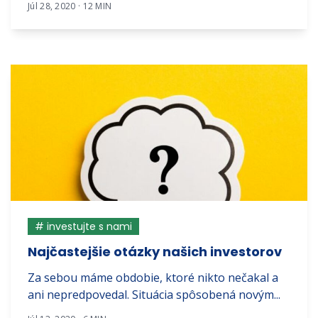
Júl 28, 2020 · 12 MIN
# investujte s nami
Najčastejšie otázky našich investorov
Za sebou máme obdobie, ktoré nikto nečakal a
ani nepredpovedal. Situácia spôsobená novým...