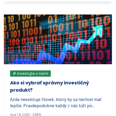
# investujte s nami
Ako si vybrať správny investičný
produkt?
Azda neexistuje človek, ktorý by sa nechcel mať
lepšie. Pravdepodobne každý z nás túži po...
Aug 18, 2020 · 6 MIN