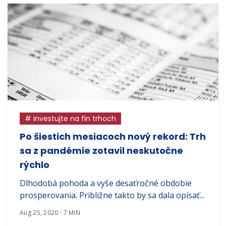
# investujte na fin trhoch
Po šiestich mesiacoch nový rekord: Trh
sa z pandémie zotavil neskutočne
rýchlo
Dlhodobá pohoda a vyše desaťročné obdobie
prosperovania. Približne takto by sa dala opísať...
Aug 25, 2020 · 7 MIN