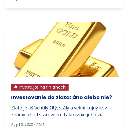
# investujte na fin trhoch
Investovanie do zlata: áno alebo nie?
Zlato je ušľachtilý žltý, stály a veľmi kujný kov
známy už od staroveku. Takto znie jeho viac...
Aug 10, 2020 · 7 MIN