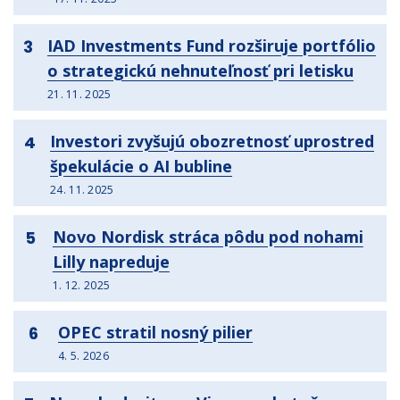
IAD Investments Fund rozširuje portfólio
3
o strategickú nehnuteľnosť pri letisku
21. 11. 2025
Investori zvyšujú obozretnosť uprostred
4
špekulácie o AI bubline
24. 11. 2025
Novo Nordisk stráca pôdu pod nohami
5
Lilly napreduje
1. 12. 2025
OPEC stratil nosný pilier
6
4. 5. 2026