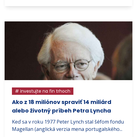
# investujte na fin trhoch
Ako z 18 miliónov spraviť 14 miliárd
alebo životný príbeh Petra Lyncha
Keď sa v roku 1977 Peter Lynch stal šéfom fondu
Magellan (anglická verzia mena portugalského...