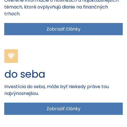
Overené informácie o novinkách a najaktuálnejších
témach, ktoré ovplyvňujú dianie na finančných
trhoch.
Zobraziť články
do seba
Investícia do seba, môže byť niekedy práve tou
najvýnosnejšou.
Zobraziť články