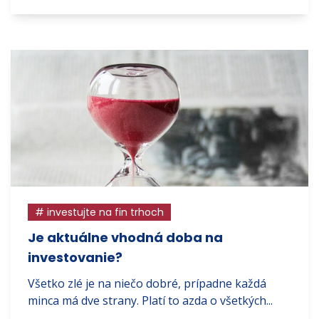
# investujte na fin trhoch
Je aktuálne vhodná doba na
investovanie?
Všetko zlé je na niečo dobré, prípadne každá
minca má dve strany. Platí to azda o všetkých...