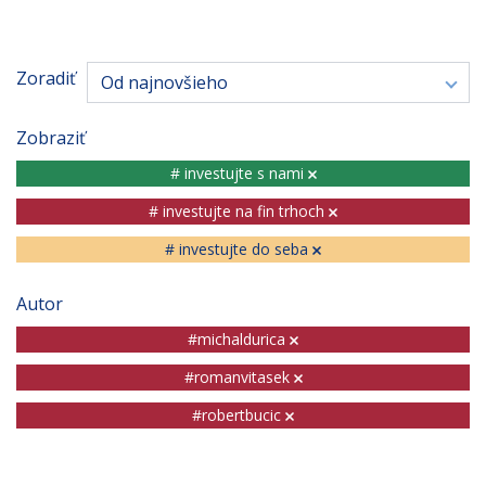
Zoradiť
Od najnovšieho
Zobraziť
# investujte s nami
# investujte na fin trhoch
# investujte do seba
Autor
#michaldurica
#romanvitasek
#robertbucic