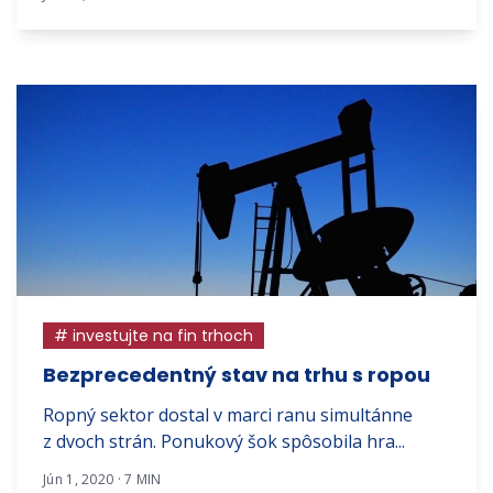
# investujte na fin trhoch
Bezprecedentný stav na trhu s ropou
Ropný sektor dostal v marci ranu simultánne
z dvoch strán. Ponukový šok spôsobila hra...
Jún 1, 2020 · 7 MIN