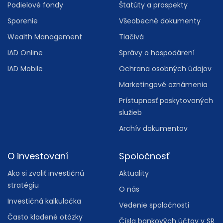
Podielové fondy
Štatúty a prospekty
Sporenie
Všeobecné dokumenty
Wealth Management
Tlačivá
IAD Online
Správy o hospodárení
IAD Mobile
Ochrana osobných údajov
Marketingové oznámenia
Prístupnosť poskytovaných
služieb
Archív dokumentov
O investovaní
Spoločnosť
Ako si zvoliť investičnú
Aktuality
stratégiu
O nás
Investičná kalkulačka
Vedenie spoločnosti
Často kladené otázky
Čísla bankových účtov v SR