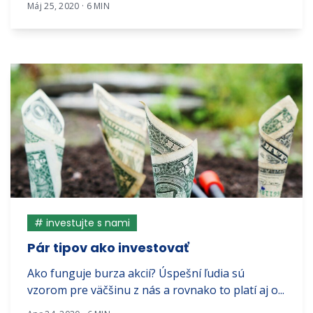
Máj 25, 2020 · 6 MIN
# investujte s nami
Pár tipov ako investovať
Ako funguje burza akcií? Úspešní ľudia sú
vzorom pre väčšinu z nás a rovnako to platí aj o...