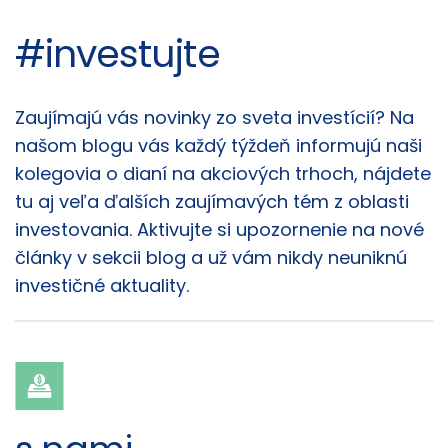
#investujte
Články
Zaujímajú vás novinky zo sveta investícií? Na
našom blogu vás každý týždeň informujú naši
kolegovia o dianí na akciových trhoch, nájdete
tu aj veľa ďalších zaujímavých tém z oblasti
investovania. Aktivujte si upozornenie na nové
články v sekcii blog a už vám nikdy neuniknú
investičné aktuality.