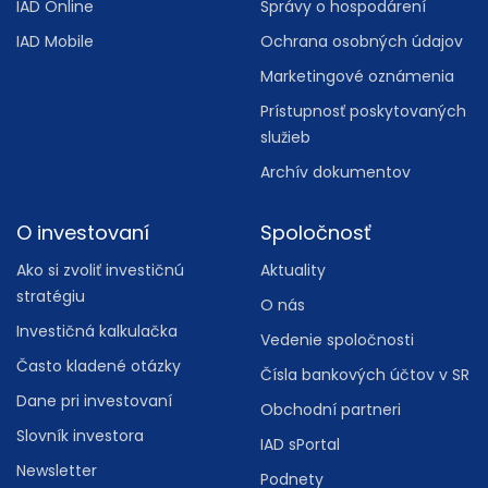
IAD Online
Správy o hospodárení
IAD Mobile
Ochrana osobných údajov
Marketingové oznámenia
Prístupnosť poskytovaných
služieb
Archív dokumentov
O investovaní
Spoločnosť
Ako si zvoliť investičnú
Aktuality
stratégiu
O nás
Investičná kalkulačka
Vedenie spoločnosti
Často kladené otázky
Čísla bankových účtov v SR
Dane pri investovaní
Obchodní partneri
Slovník investora
IAD sPortal
Newsletter
Podnety