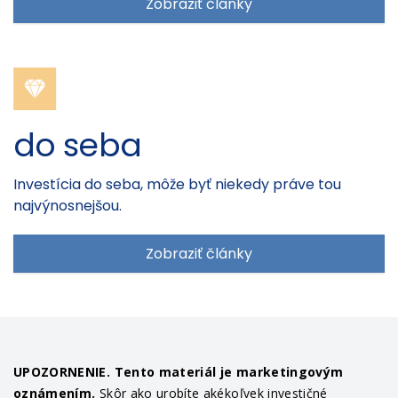
Zobraziť články
do seba
Investícia do seba, môže byť niekedy práve tou
najvýnosnejšou.
Zobraziť články
UPOZORNENIE. Tento materiál je marketingovým
oznámením.
Skôr ako urobíte akékoľvek investičné