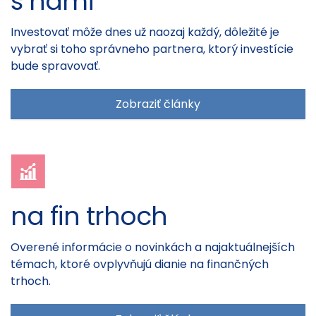
s nami
Investovať môže dnes už naozaj každý, dôležité je
vybrať si toho správneho partnera, ktorý investície
bude spravovať.
Zobraziť články
na fin trhoch
Overené informácie o novinkách a najaktuálnejších
témach, ktoré ovplyvňujú dianie na finančných
trhoch.