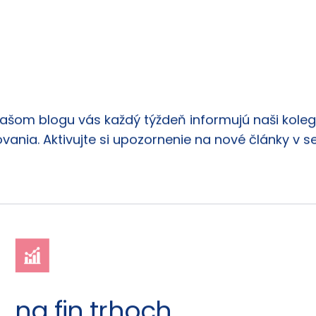
našom blogu vás každý týždeň informujú naši kolego
vania. Aktivujte si upozornenie na nové články v s
na fin trhoch