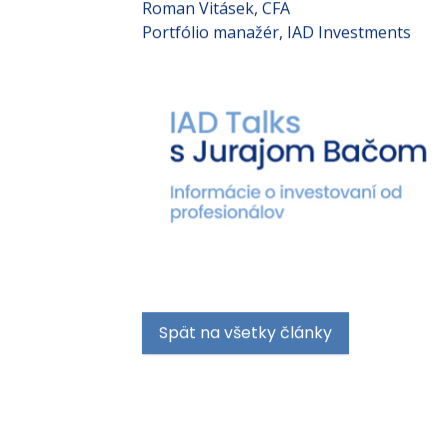
Roman Vitásek, CFA
Portfólio manažér, IAD Investments
Spät na všetky články