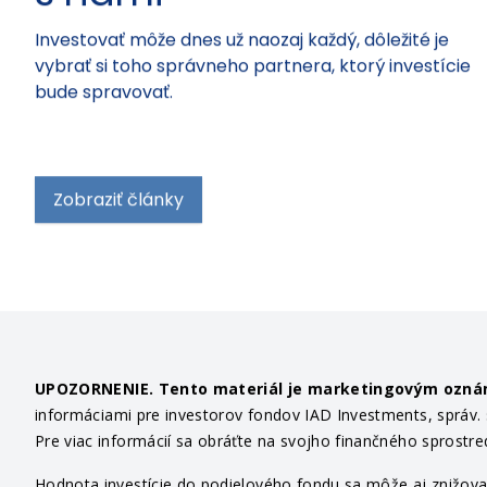
Investovať môže dnes už naozaj každý, dôležité je
vybrať si toho správneho partnera, ktorý investície
bude spravovať.
Zobraziť články
UPOZORNENIE. Tento materiál je marketingovým ozn
informáciami pre investorov fondov IAD Investments, správ. sp
Pre viac informácií sa obráťte na svojho finančného sprostr