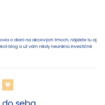
via o dianí na akciových trhoch, nájdete tu aj
ekcii blog a už vám nikdy neuniknú investičné
do seba