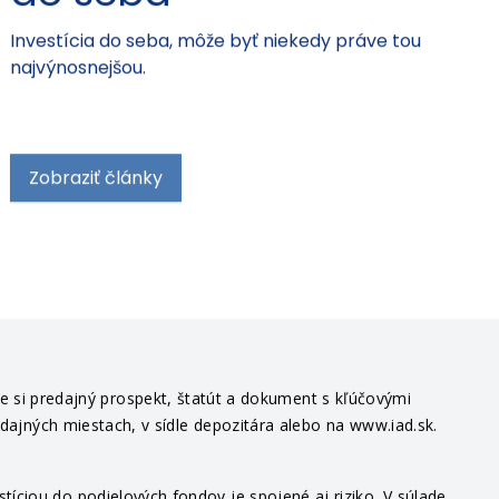
Investícia do seba, môže byť niekedy práve tou
najvýnosnejšou.
Zobraziť články
te si predajný prospekt, štatút a dokument s kľúčovými
edajných miestach, v sídle depozitára alebo na www.iad.sk.