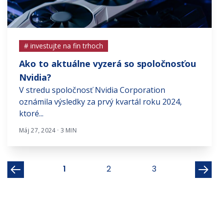
# investujte na fin trhoch
Ako to aktuálne vyzerá so spoločnosťou
Nvidia?
V stredu spoločnosť Nvidia Corporation
oznámila výsledky za prvý kvartál roku 2024,
ktoré...
Máj 27, 2024 · 3 MIN
1
2
3