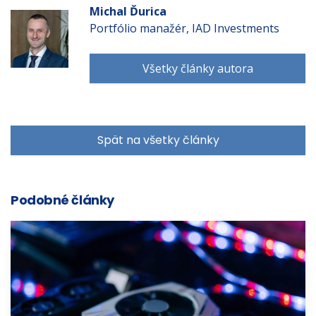
Michal Ďurica
Portfólio manažér, IAD Investments
Všetky články autora
Spät na všetky články
Podobné články