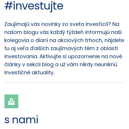
#investujte
Články
Zaujímajú vás novinky zo sveta investícií? Na
našom blogu vás každý týždeň informujú naši
kolegovia o dianí na akciových trhoch, nájdete
tu aj veľa ďalších zaujímavých tém z oblasti
investovania. Aktivujte si upozornenie na nové
články v sekcii blog a už vám nikdy neuniknú
investičné aktuality.
s nami