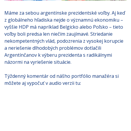
Máme za sebou argentínske prezidentské voľby. Aj keď
z globálneho hľadiska nejde o významnú ekonomiku –
vyššie HDP má napríklad Belgicko alebo Poľsko – tieto
voľby boli predsa len niečím zaujímavé. Striedanie
nekompetentných vlád, podozrenia z vysokej korupcie
a neriešenie dlhodobých problémov dotlačili
Argentínčanov k výberu prezidenta s radikálnymi
názormi na vyriešenie situácie.
Týždenný komentár od nášho portfólio manažéra si
môžete aj vypočuť v audio verzii tu: