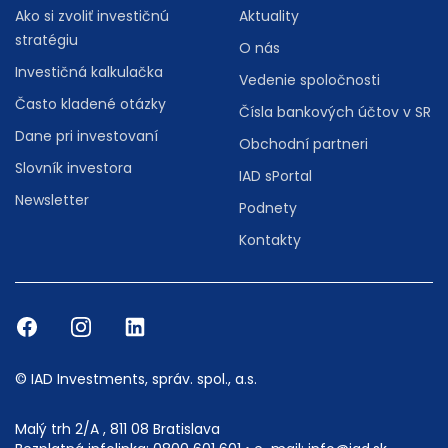
Ako si zvoliť investičnú
Aktuality
stratégiu
O nás
Investičná kalkulačka
Vedenie spoločnosti
Často kladené otázky
Čísla bankových účtov v SR
Dane pri investovaní
Obchodní partneri
Slovník investora
IAD sPortal
Newsletter
Podnety
Kontakty
© IAD Investments, správ. spol., a.s.
Malý trh 2/A , 811 08 Bratislava