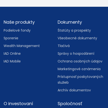
Footer
Naše produkty
Dokumenty
Podielové fondy
Štatúty a prospekty
Sporenie
Všeobecné dokumenty
Wealth Management
Tlačivá
IAD Online
Správy o hospodárení
IAD Mobile
Ochrana osobných údajov
Marketingové oznámenia
Prístupnosť poskytovaných
služieb
Archív dokumentov
O investovaní
Spoločnosť