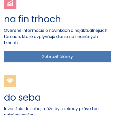
na fin trhoch
Overené informácie o novinkách a najaktuálnejších
témach, ktoré ovplyvňujú dianie na finančných
trhoch.
Zobraziť články
do seba
Investícia do seba, môže byť niekedy práve tou
najvýnosnejšou.