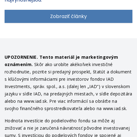
Zobraziť články
UPOZORNENIE. Tento materiál je marketingovým
oznámením.
Skôr ako urobíte akékoľvek investičné
rozhodnutie, pozrite si predajný prospekt, štatút a dokument
s kľúčovými informáciami pre investorov fondov IAD
Investments, správ. spol., a.s. (ďalej len „IAD“) v slovenskom
jazyku v sídle IAD, na predajných miestach, v sídle depozitára
alebo na www.iad.sk. Pre viac informácií sa obráťte na
svojho finančného sprostredkovateľa alebo na www.iad.sk.
Hodnota investície do podielového fondu sa môže aj
znižovať a nie je zaručená návratnosť pôvodne investovanej
sumy. S investíciou do podielových fondov je spojené aj