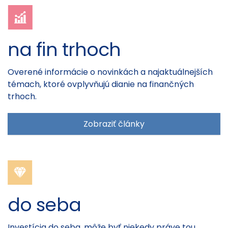
na fin trhoch
Overené informácie o novinkách a najaktuálnejších
témach, ktoré ovplyvňujú dianie na finančných
trhoch.
Zobraziť články
do seba
Investícia do seba, môže byť niekedy práve tou