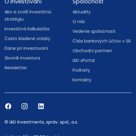
O investovaní
Spoločnosť
Ako si zvoliť investičnú
Aktuality
stratégiu
O nás
Investičná kalkulačka
Vedenie spoločnosti
Často kladené otázky
Čísla bankových účtov v SR
Dane pri investovaní
Obchodní partneri
Slovník investora
IAD sPortal
Newsletter
Podnety
Kontakty
© IAD Investments, správ. spol., a.s.