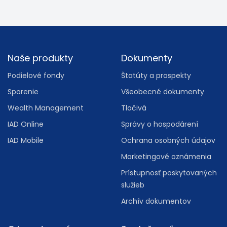
Footer
Naše produkty
Dokumenty
Podielové fondy
Štatúty a prospekty
Sporenie
Všeobecné dokumenty
Wealth Management
Tlačivá
IAD Online
Správy o hospodárení
IAD Mobile
Ochrana osobných údajov
Marketingové oznámenia
Prístupnosť poskytovaných
služieb
Archív dokumentov