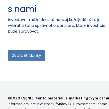
s nami
Investovať môže dnes už naozaj každý, dôležité je
vybrať si toho správneho partnera, ktorý investície
bude spravovať.
Zobraziť články
UPOZORNENIE. Tento materiál je marketingovým ozn
informáciami pre investorov fondov IAD Investments, správ. sp