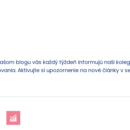
našom blogu vás každý týždeň informujú naši kolego
vania. Aktivujte si upozornenie na nové články v s