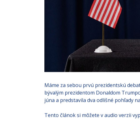
Máme za sebou prvú prezidentskú deba
bývalým prezidentom Donaldom Trumpom.
júna a predstavila dva odlišné pohľady 
Tento článok si môžete v audio verzii vyp