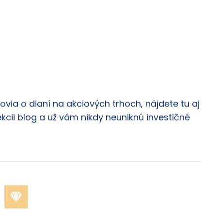
via o dianí na akciových trhoch, nájdete tu aj
ekcii blog a už vám nikdy neuniknú investičné