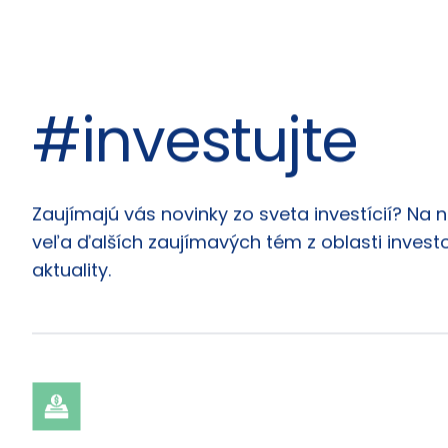
#investujte
Články
Zaujímajú vás novinky zo sveta investícií? Na 
veľa ďalších zaujímavých tém z oblasti investo
aktuality.