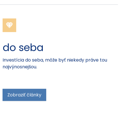
do seba
Investícia do seba, môže byť niekedy práve tou
najvýnosnejšou.
Zobraziť články