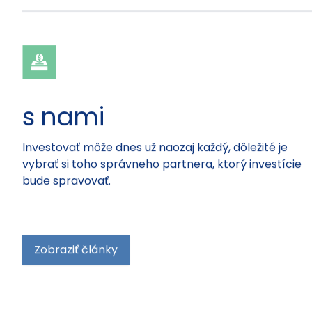
aktuality.
s nami
Investovať môže dnes už naozaj každý, dôležité je
vybrať si toho správneho partnera, ktorý investície
bude spravovať.
Zobraziť články