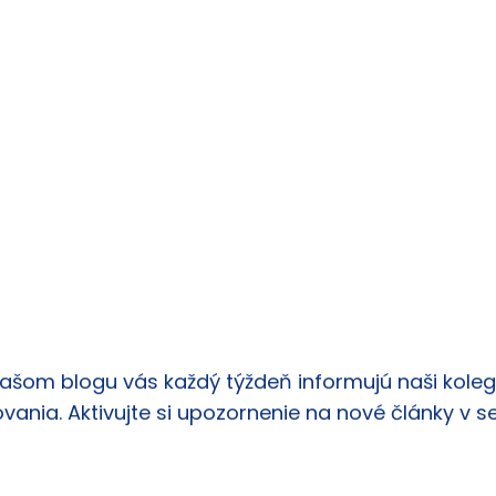
našom blogu vás každý týždeň informujú naši kolego
vania. Aktivujte si upozornenie na nové články v s