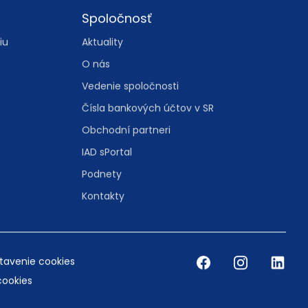
Spoločnosť
iu
Aktuality
O nás
Vedenie spoločnosti
Čísla bankových účtov v SR
Obchodní partneri
IAD sPortal
Podnety
Kontakty
tavenie cookies