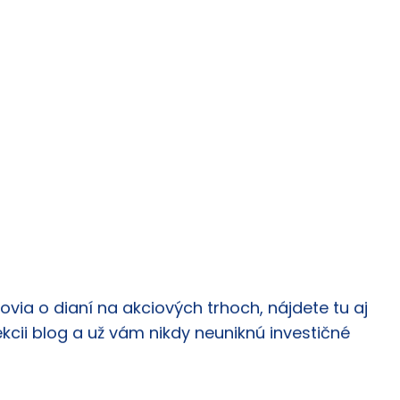
via o dianí na akciových trhoch, nájdete tu aj
ekcii blog a už vám nikdy neuniknú investičné