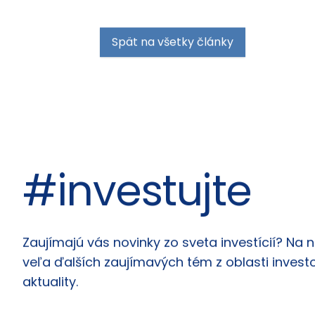
Spät na všetky články
#investujte
Články
Zaujímajú vás novinky zo sveta investícií? Na 
veľa ďalších zaujímavých tém z oblasti investo