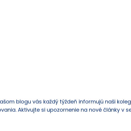
našom blogu vás každý týždeň informujú naši kolego
vania. Aktivujte si upozornenie na nové články v s