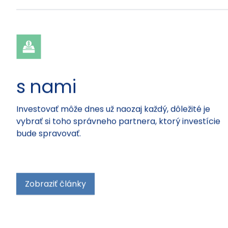
aktuality.
s nami
Investovať môže dnes už naozaj každý, dôležité je
vybrať si toho správneho partnera, ktorý investície
bude spravovať.
Zobraziť články