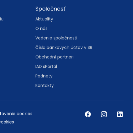
Spoločnosť
iu
Aktuality
O nás
Vedenie spoločnosti
Čísla bankových účtov v SR
Obchodní partneri
IAD sPortal
Podnety
Kontakty
tavenie cookies