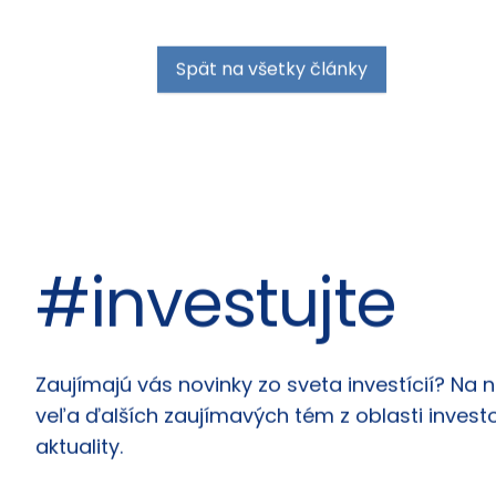
Spät na všetky články
#investujte
Články
Zaujímajú vás novinky zo sveta investícií? Na 
veľa ďalších zaujímavých tém z oblasti investo