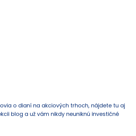
via o dianí na akciových trhoch, nájdete tu aj
ekcii blog a už vám nikdy neuniknú investičné