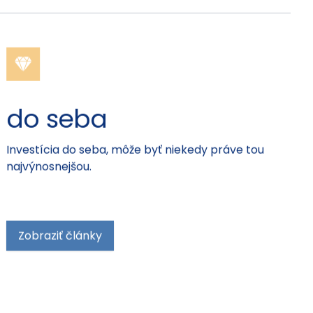
do seba
Investícia do seba, môže byť niekedy práve tou
najvýnosnejšou.
Zobraziť články