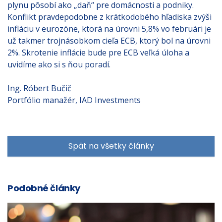
plynu pôsobí ako „daň“ pre domácnosti a podniky.
Konflikt pravdepodobne z krátkodobého hľadiska zvýši
infláciu v eurozóne, ktorá na úrovni 5,8% vo februári je
už takmer trojnásobkom cieľa ECB, ktorý bol na úrovni
2%. Skrotenie inflácie bude pre ECB veľká úloha a
uvidíme ako si s ňou poradí.
Ing. Róbert Bučič
Portfólio manažér, IAD Investments
Spät na všetky články
Podobné články