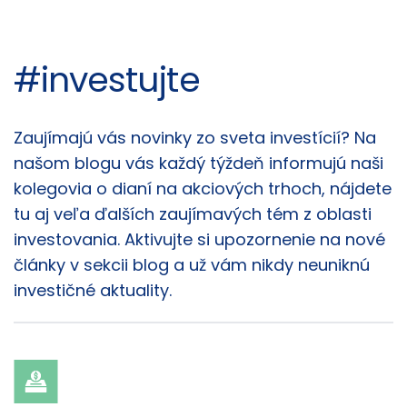
#investujte
Články
Zaujímajú vás novinky zo sveta investícií? Na
našom blogu vás každý týždeň informujú naši
kolegovia o dianí na akciových trhoch, nájdete
tu aj veľa ďalších zaujímavých tém z oblasti
investovania. Aktivujte si upozornenie na nové
články v sekcii blog a už vám nikdy neuniknú
investičné aktuality.