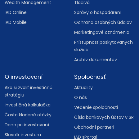
Wealth Management
Tlačivá
IAD Online
Správy o hospodárení
IAD Mobile
Ochrana osobných údajov
Marketingové oznámenia
Prístupnosť poskytovaných
služieb
Archív dokumentov
O investovaní
Spoločnosť
Ako si zvoliť investičnú
Aktuality
stratégiu
O nás
Investičná kalkulačka
Vedenie spoločnosti
Často kladené otázky
Čísla bankových účtov v SR
Dane pri investovaní
Obchodní partneri
Slovník investora
IAD sPortal