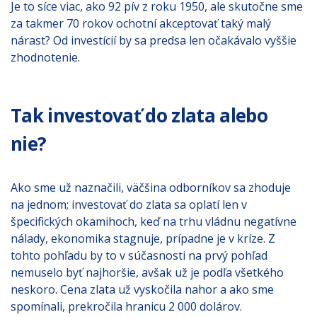
Je to síce viac, ako 92 pív z roku 1950, ale skutočne sme
za takmer 70 rokov ochotní akceptovať taký malý
nárast? Od investícií by sa predsa len očakávalo vyššie
zhodnotenie.
Tak investovať do zlata alebo
nie?
Ako sme už naznačili, väčšina odborníkov sa zhoduje
na jednom; investovať do zlata sa oplatí len v
špecifických okamihoch, keď na trhu vládnu negatívne
nálady, ekonomika stagnuje, prípadne je v kríze. Z
tohto pohľadu by to v súčasnosti na prvý pohľad
nemuselo byť najhoršie, avšak už je podľa všetkého
neskoro. Cena zlata už vyskočila nahor a ako sme
spomínali, prekročila hranicu 2 000 dolárov.