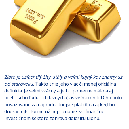
Zlato je ušľachtilý žltý, stály a veľmi kujný kov známy už
od staroveku.
Takto znie jeho viac či menej oficiálna
definícia. Je veľmi vzácny a je ho pomerne málo a aj
preto si ho ľudia od dávnych čias veľmi cenili. Dlho bolo
považované za najhodnotnejšie platidlo a aj keď ho
dnes v tejto forme už nepoznáme, vo finančno-
investičnom sektore zohráva dôležitú úlohu.