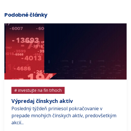
Podobné články
# investujte na fin trhoch
Výpredaj čínskych aktív
Posledný týždeň priniesol pokračovanie v
prepade mnohých čínskych aktív, predovšetkým
akcií...