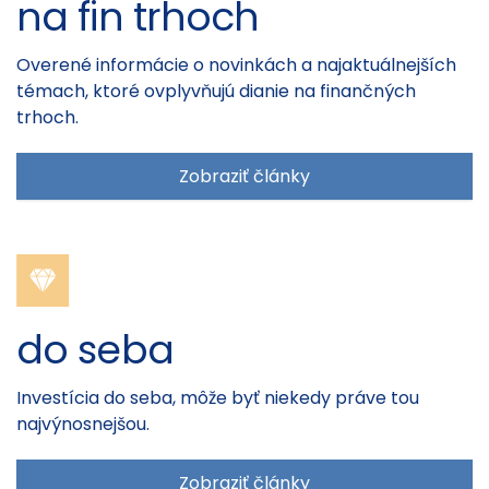
na fin trhoch
Overené informácie o novinkách a najaktuálnejších
témach, ktoré ovplyvňujú dianie na finančných
trhoch.
Zobraziť články
do seba
Investícia do seba, môže byť niekedy práve tou
najvýnosnejšou.
Zobraziť články