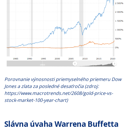
Porovnanie výnosnosti priemyselného priemeru Dow
Jones a zlata za posledné desaťročia (zdroj:
https://www.macrotrends.net/2608/gold-price-vs-
stock-market-100-year-chart)
Slávna úvaha Warrena Buffetta